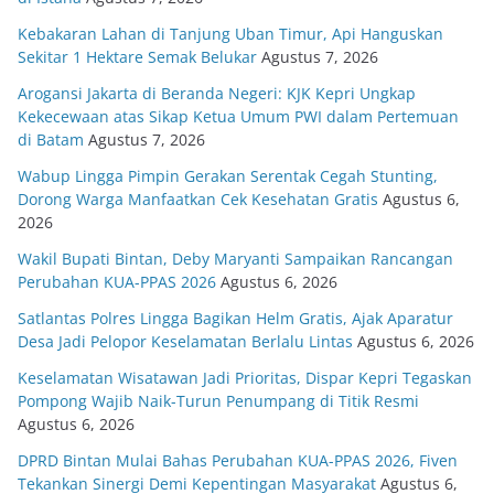
Kebakaran Lahan di Tanjung Uban Timur, Api Hanguskan
Sekitar 1 Hektare Semak Belukar
Agustus 7, 2026
Arogansi Jakarta di Beranda Negeri: KJK Kepri Ungkap
Kekecewaan atas Sikap Ketua Umum PWI dalam Pertemuan
di Batam
Agustus 7, 2026
Wabup Lingga Pimpin Gerakan Serentak Cegah Stunting,
Dorong Warga Manfaatkan Cek Kesehatan Gratis
Agustus 6,
2026
Wakil Bupati Bintan, Deby Maryanti Sampaikan Rancangan
Perubahan KUA-PPAS 2026
Agustus 6, 2026
Satlantas Polres Lingga Bagikan Helm Gratis, Ajak Aparatur
Desa Jadi Pelopor Keselamatan Berlalu Lintas
Agustus 6, 2026
Keselamatan Wisatawan Jadi Prioritas, Dispar Kepri Tegaskan
Pompong Wajib Naik-Turun Penumpang di Titik Resmi
Agustus 6, 2026
DPRD Bintan Mulai Bahas Perubahan KUA-PPAS 2026, Fiven
Tekankan Sinergi Demi Kepentingan Masyarakat
Agustus 6,