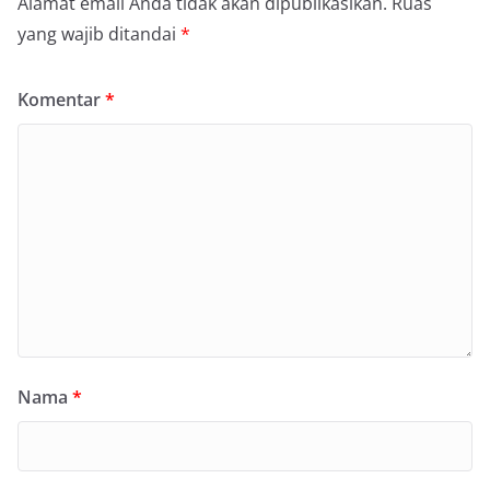
Alamat email Anda tidak akan dipublikasikan.
Ruas
yang wajib ditandai
*
Komentar
*
Nama
*