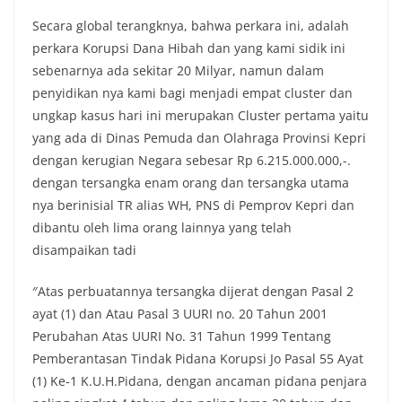
Secara global terangknya, bahwa perkara ini, adalah
perkara Korupsi Dana Hibah dan yang kami sidik ini
sebenarnya ada sekitar 20 Milyar, namun dalam
penyidikan nya kami bagi menjadi empat cluster dan
ungkap kasus hari ini merupakan Cluster pertama yaitu
yang ada di Dinas Pemuda dan Olahraga Provinsi Kepri
dengan kerugian Negara sebesar Rp 6.215.000.000,-.
dengan tersangka enam orang dan tersangka utama
nya berinisial TR alias WH, PNS di Pemprov Kepri dan
dibantu oleh lima orang lainnya yang telah
disampaikan tadi
″Atas perbuatannya tersangka dijerat dengan Pasal 2
ayat (1) dan Atau Pasal 3 UURI no. 20 Tahun 2001
Perubahan Atas UURI No. 31 Tahun 1999 Tentang
Pemberantasan Tindak Pidana Korupsi Jo Pasal 55 Ayat
(1) Ke-1 K.U.H.Pidana, dengan ancaman pidana penjara