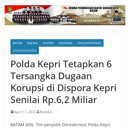
BATAM
DAERAH
HUKRIM
NASIONAL
TANJUNGPINANG
UNCATEGORIZED
Polda Kepri Tetapkan 6
Tersangka Dugaan
Korupsi di Dispora Kepri
Senilai Rp.6,2 Miliar
April 11, 2022
Redaksi
BATAM (KR)- Tim penyidik Ditreskrimus Polda Kepri