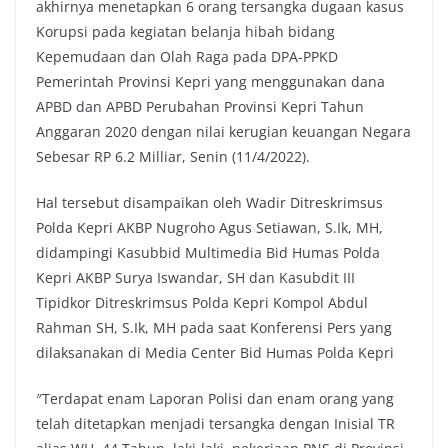
akhirnya menetapkan 6 orang tersangka dugaan kasus
Korupsi pada kegiatan belanja hibah bidang
Kepemudaan dan Olah Raga pada DPA-PPKD
Pemerintah Provinsi Kepri yang menggunakan dana
APBD dan APBD Perubahan Provinsi Kepri Tahun
Anggaran 2020 dengan nilai kerugian keuangan Negara
Sebesar RP 6.2 Milliar, Senin (11/4/2022).
Hal tersebut disampaikan oleh Wadir Ditreskrimsus
Polda Kepri AKBP Nugroho Agus Setiawan, S.Ik, MH,
didampingi Kasubbid Multimedia Bid Humas Polda
Kepri AKBP Surya Iswandar, SH dan Kasubdit III
Tipidkor Ditreskrimsus Polda Kepri Kompol Abdul
Rahman SH, S.Ik, MH pada saat Konferensi Pers yang
dilaksanakan di Media Center Bid Humas Polda Kepri
″Terdapat enam Laporan Polisi dan enam orang yang
telah ditetapkan menjadi tersangka dengan Inisial TR