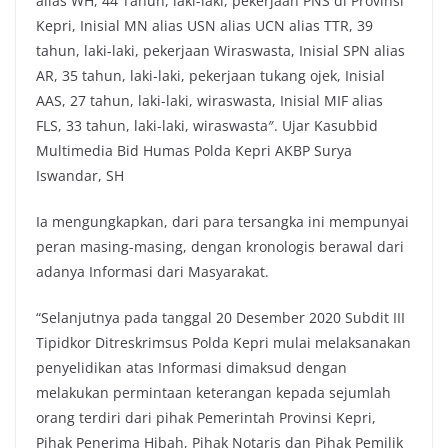
alias WH, 44 Tahun, laki-laki, pekerjaan PNS di Provinsi
Kepri, Inisial MN alias USN alias UCN alias TTR, 39
tahun, laki-laki, pekerjaan Wiraswasta, Inisial SPN alias
AR, 35 tahun, laki-laki, pekerjaan tukang ojek, Inisial
AAS, 27 tahun, laki-laki, wiraswasta, Inisial MIF alias
FLS, 33 tahun, laki-laki, wiraswasta″. Ujar Kasubbid
Multimedia Bid Humas Polda Kepri AKBP Surya
Iswandar, SH
Ia mengungkapkan, dari para tersangka ini mempunyai
peran masing-masing, dengan kronologis berawal dari
adanya Informasi dari Masyarakat.
“Selanjutnya pada tanggal 20 Desember 2020 Subdit III
Tipidkor Ditreskrimsus Polda Kepri mulai melaksanakan
penyelidikan atas Informasi dimaksud dengan
melakukan permintaan keterangan kepada sejumlah
orang terdiri dari pihak Pemerintah Provinsi Kepri,
Pihak Penerima Hibah, Pihak Notaris dan Pihak Pemilik