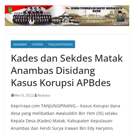
ANAMBAS
HUKRIM
TANJUNGPINANG
Kades dan Sekdes Matak
Anambas Disidang
Kasus Korupsi APBdes
Mei 9, 2022
Redaksi
Kepriraya.com TANJUNGPINANG – Kasus Korupsi dana
desa yang melibatkan Awaluddin Bin Yem (35) selaku
Kepala Desa (Kades) Matak, Kabupaten Kepulauan
Anambas dan Fendi Surya Irawan Bin Edy Haryono,