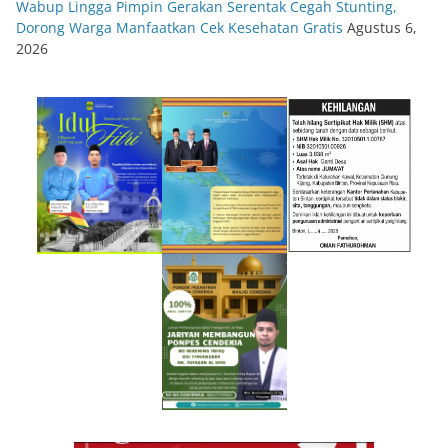
Wabup Lingga Pimpin Gerakan Serentak Cegah Stunting,
Dorong Warga Manfaatkan Cek Kesehatan Gratis
Agustus 6,
2026