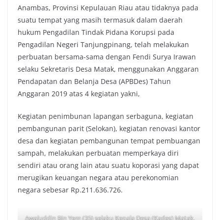
Anambas, Provinsi Kepulauan Riau atau tidaknya pada
suatu tempat yang masih termasuk dalam daerah
hukum Pengadilan Tindak Pidana Korupsi pada
Pengadilan Negeri Tanjungpinang, telah melakukan
perbuatan bersama-sama dengan Fendi Surya Irawan
selaku Sekretaris Desa Matak, menggunakan Anggaran
Pendapatan dan Belanja Desa (APBDes) Tahun
Anggaran 2019 atas 4 kegiatan yakni,
Kegiatan penimbunan lapangan serbaguna, kegiatan
pembangunan parit (Selokan), kegiatan renovasi kantor
desa dan kegiatan pembangunan tempat pembuangan
sampah, melakukan perbuatan memperkaya diri
sendiri atau orang lain atau suatu koporasi yang dapat
merugikan keuangan negara atau perekonomian
negara sebesar Rp.211.636.726.
Awaluddin Bin Yem (35) selaku Kepala Desa (Kades) Matak,