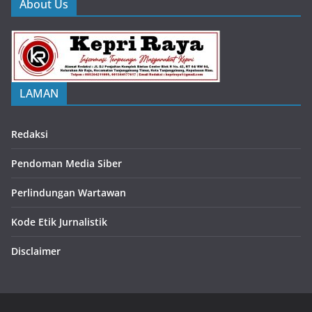
About Us
LAMAN
Redaksi
Pendoman Media Siber
Perlindungan Wartawan
Kode Etik Jurnalistik
Disclaimer