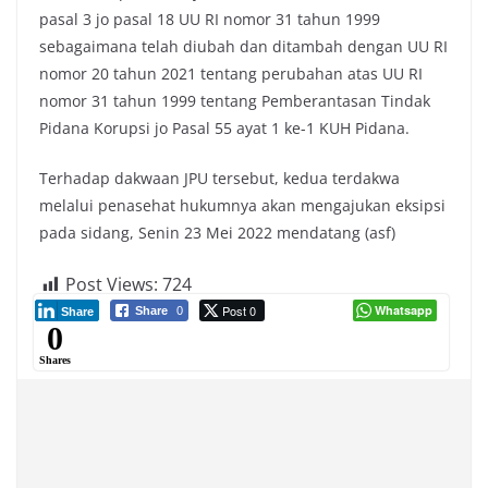
pasal 3 jo pasal 18 UU RI nomor 31 tahun 1999
sebagaimana telah diubah dan ditambah dengan UU RI
nomor 20 tahun 2021 tentang perubahan atas UU RI
nomor 31 tahun 1999 tentang Pemberantasan Tindak
Pidana Korupsi jo Pasal 55 ayat 1 ke-1 KUH Pidana.
Terhadap dakwaan JPU tersebut, kedua terdakwa
melalui penasehat hukumnya akan mengajukan eksipsi
pada sidang, Senin 23 Mei 2022 mendatang (asf)
Post Views:
724
Post 0
Whatsapp
Share
0
Share
0
Shares