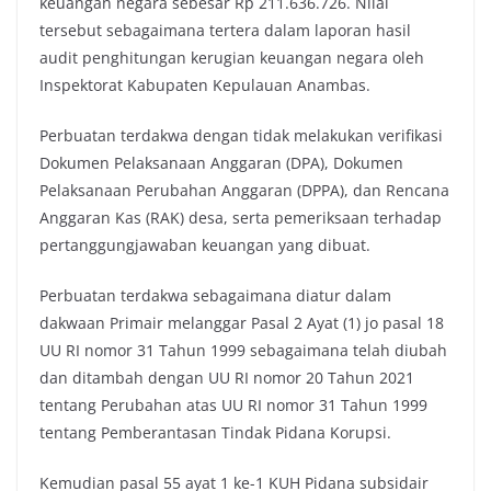
keuangan negara sebesar Rp 211.636.726. Nilai
tersebut sebagaimana tertera dalam laporan hasil
audit penghitungan kerugian keuangan negara oleh
Inspektorat Kabupaten Kepulauan Anambas.
Perbuatan terdakwa dengan tidak melakukan verifikasi
Dokumen Pelaksanaan Anggaran (DPA), Dokumen
Pelaksanaan Perubahan Anggaran (DPPA), dan Rencana
Anggaran Kas (RAK) desa, serta pemeriksaan terhadap
pertanggungjawaban keuangan yang dibuat.
Perbuatan terdakwa sebagaimana diatur dalam
dakwaan Primair melanggar Pasal 2 Ayat (1) jo pasal 18
UU RI nomor 31 Tahun 1999 sebagaimana telah diubah
dan ditambah dengan UU RI nomor 20 Tahun 2021
tentang Perubahan atas UU RI nomor 31 Tahun 1999
tentang Pemberantasan Tindak Pidana Korupsi.
Kemudian pasal 55 ayat 1 ke-1 KUH Pidana subsidair