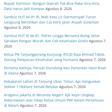
Bupati Karimun: Bangun Daerah Tak Bisa Pakai Kira-Kira,
Data Harus Jadi Kompas
Agustus 8, 2026
Sambut HUT ke-81 RI, Wali Kota Lis Darmansyah Turun
Langsung Bersihkan dan Cat Kerb Jalan Aisyah Sulaiman
Agustus 8, 2026
Sambut HUT RI ke-81, Polres Lingga Bersama Bulog Gelar
Gerakan Pangan Murah dan Cek Kesehatan Gratis
Agustus 7,
2026
Ketua PN Tanjungpinang Kunjungi RSUD Raja Ahmad Tabib,
Dorong Pelayanan Kesehatan yang Humanis
Agustus 7, 2026
Pertama Kalinya, Periset Diundang dan Pamerkan Hasil Riset
di Istana
Agustus 7, 2026
Kebakaran Lahan di Tanjung Uban Timur, Api Hanguskan
Sekitar 1 Hektare Semak Belukar
Agustus 7, 2026
Arogansi Jakarta di Beranda Negeri: KJK Kepri Ungkap
Kekecewaan atas Sikap Ketua Umum PWI dalam Pertemuan
di Batam
Agustus 7, 2026