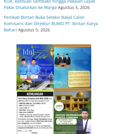
KUA, Bantuan Sembako hingga Pakaian Layak
Pakai Disalurkan ke Warga
Agustus 5, 2026
Pemkab Bintan Buka Seleksi Bakal Calon
Komisaris dan Direktur BUMD PT. Bintan Karya
Bahari
Agustus 5, 2026