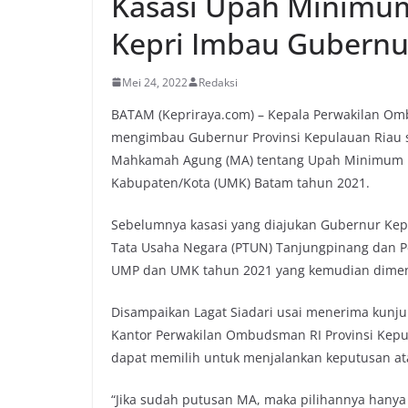
Kasasi Upah Minimu
Kepri Imbau Gubernu
Mei 24, 2022
Redaksi
BATAM (Kepriraya.com) – Kepala Perwakilan Omb
mengimbau Gubernur Provinsi Kepulauan Riau se
Mahkamah Agung (MA) tentang Upah Minimum P
Kabupaten/Kota (UMK) Batam tahun 2021.
Sebelumnya kasasi yang diajukan Gubernur Kep
Tata Usaha Negara (PTUN) Tanjungpinang dan P
UMP dan UMK tahun 2021 yang kemudian dimenan
Disampaikan Lagat Siadari usai menerima kunjung
Kantor Perwakilan Ombudsman RI Provinsi Kepu
dapat memilih untuk menjalankan keputusan at
“Jika sudah putusan MA, maka pilihannya hanya 