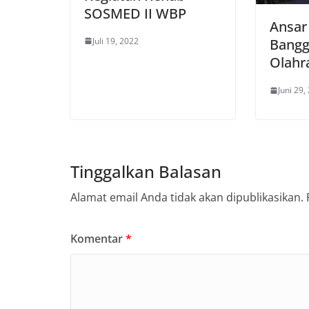
SOSMED II WBP
Ansa
Juli 19, 2022
Bangg
Olahr
Juni 29,
Tinggalkan Balasan
Alamat email Anda tidak akan dipublikasikan.
Komentar
*