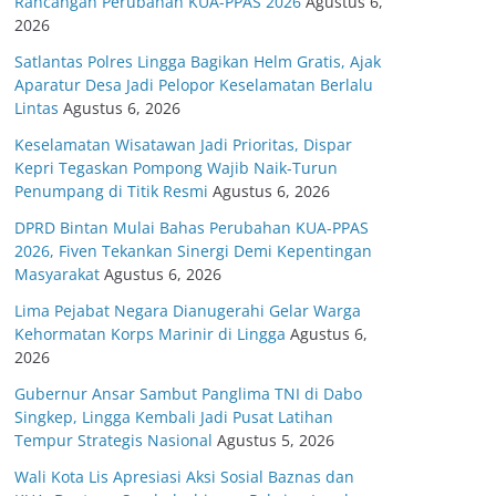
Rancangan Perubahan KUA-PPAS 2026
Agustus 6,
2026
Satlantas Polres Lingga Bagikan Helm Gratis, Ajak
Aparatur Desa Jadi Pelopor Keselamatan Berlalu
Lintas
Agustus 6, 2026
Keselamatan Wisatawan Jadi Prioritas, Dispar
Kepri Tegaskan Pompong Wajib Naik-Turun
Penumpang di Titik Resmi
Agustus 6, 2026
DPRD Bintan Mulai Bahas Perubahan KUA-PPAS
2026, Fiven Tekankan Sinergi Demi Kepentingan
Masyarakat
Agustus 6, 2026
Lima Pejabat Negara Dianugerahi Gelar Warga
Kehormatan Korps Marinir di Lingga
Agustus 6,
2026
Gubernur Ansar Sambut Panglima TNI di Dabo
Singkep, Lingga Kembali Jadi Pusat Latihan
Tempur Strategis Nasional
Agustus 5, 2026
Wali Kota Lis Apresiasi Aksi Sosial Baznas dan