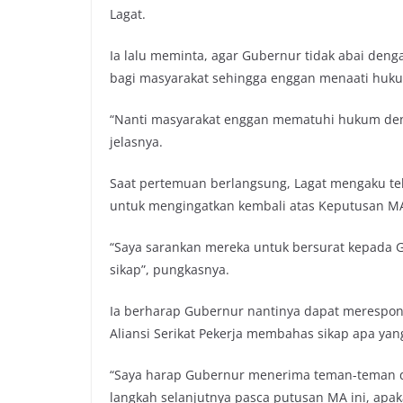
Lagat.
Ia lalu meminta, agar Gubernur tidak abai den
bagi masyarakat sehingga enggan menaati huk
“Nanti masyarakat enggan mematuhi hukum denga
jelasnya.
Saat pertemuan berlangsung, Lagat mengaku tel
untuk mengingatkan kembali atas Keputusan MA
“Saya sarankan mereka untuk bersurat kepada 
sikap”, pungkasnya.
Ia berharap Gubernur nantinya dapat merespon
Aliansi Serikat Pekerja membahas sikap apa yan
“Saya harap Gubernur menerima teman-teman dar
langkah selanjutnya pasca putusan MA ini, apa