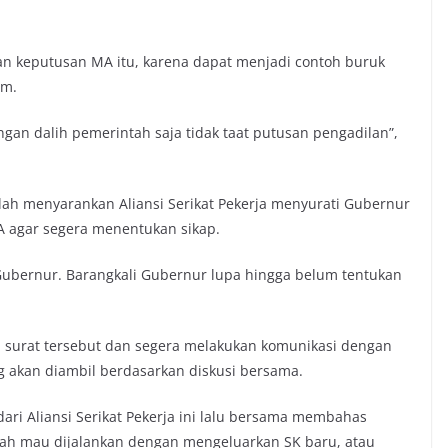
gan keputusan MA itu, karena dapat menjadi contoh buruk
um.
n dalih pemerintah saja tidak taat putusan pengadilan”,
ah menyarankan Aliansi Serikat Pekerja menyurati Gubernur
 agar segera menentukan sikap.
Gubernur. Barangkali Gubernur lupa hingga belum tentukan
 surat tersebut dan segera melakukan komunikasi dengan
g akan diambil berdasarkan diskusi bersama.
i Aliansi Serikat Pekerja ini lalu bersama membahas
kah mau dijalankan dengan mengeluarkan SK baru, atau