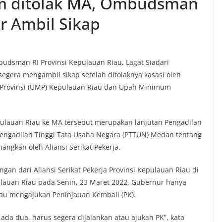
m ditolak MA, Ombudsman
r Ambil Sikap
udsman RI Provinsi Kepulauan Riau, Lagat Siadari
gera mengambil sikap setelah ditolaknya kasasi oleh
rovinsi (UMP) Kepulauan Riau dan Upah Minimum
ulauan Riau ke MA tersebut merupakan lanjutan Pengadilan
engadilan Tinggi Tata Usaha Negara (PTTUN) Medan tentang
gkan oleh Aliansi Serikat Pekerja.
an dari Aliansi Serikat Pekerja Provinsi Kepulauan Riau di
lauan Riau pada Senin, 23 Maret 2022, Gubernur hanya
au mengajukan Peninjauan Kembali (PK).
ada dua, harus segera dijalankan atau ajukan PK”, kata