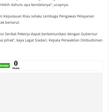
rlebih dahulu apa kendalanya”, ucapnya.
n Kepulauan Riau selaku Lembaga Pengawas Pelayanan
ak berlarut.
nsi Serikat Pekerja dapat berkomunikasi dengan Gubernur
ua pihak”, kaya Lagat Siadari, Kepala Perwakilan Ombudsman
0
atsapp
Shares