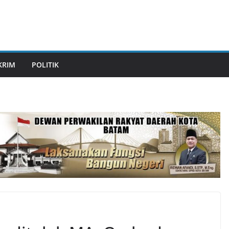
KRIM
POLITIK