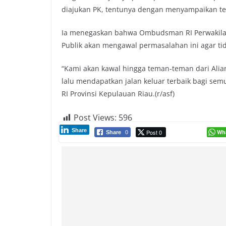
diajukan PK, tentunya dengan menyampaikan te
Ia menegaskan bahwa Ombudsman RI Perwakila
Publik akan mengawal permasalahan ini agar tid
“Kami akan kawal hingga teman-teman dari Alia
lalu mendapatkan jalan keluar terbaik bagi sem
RI Provinsi Kepulauan Riau.(r/asf)
Post Views:
596
Share
Post 0
Wh
Share
0