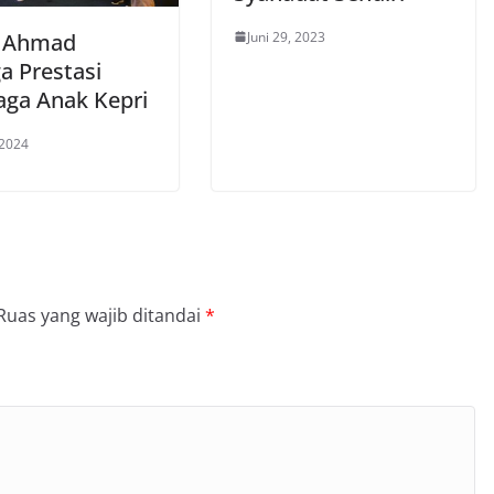
Juni 29, 2023
r Ahmad
a Prestasi
aga Anak Kepri
 2024
Ruas yang wajib ditandai
*