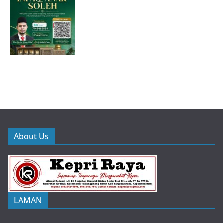
About Us
LAMAN