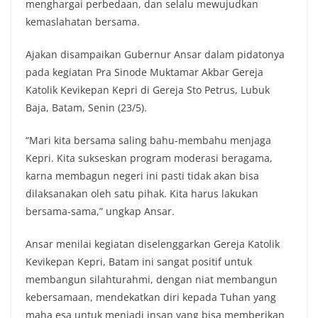
menghargai perbedaan, dan selalu mewujudkan
kemaslahatan bersama.
Ajakan disampaikan Gubernur Ansar dalam pidatonya
pada kegiatan Pra Sinode Muktamar Akbar Gereja
Katolik Kevikepan Kepri di Gereja Sto Petrus, Lubuk
Baja, Batam, Senin (23/5).
“Mari kita bersama saling bahu-membahu menjaga
Kepri. Kita sukseskan program moderasi beragama,
karna membagun negeri ini pasti tidak akan bisa
dilaksanakan oleh satu pihak. Kita harus lakukan
bersama-sama,” ungkap Ansar.
Ansar menilai kegiatan diselenggarkan Gereja Katolik
Kevikepan Kepri, Batam ini sangat positif untuk
membangun silahturahmi, dengan niat membangun
kebersamaan, mendekatkan diri kepada Tuhan yang
maha esa untuk menjadi insan yang bisa memberikan