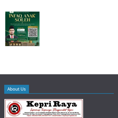
About Us