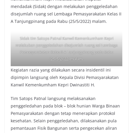
mendadak (Sidak) dengan melakukan penggeledahan
disejumlah ruang sel Lembaga Pemasyarakatan Kelas II
A Tanjungpinang pada Rabu (25/5/2022) malam.
Sidak tim Satops Patnal Kanwil Kemenkumham Kepri
melakukan penggeledahan disejumlah ruang sel Lembaga
Pemasyarakatan Kelas II A Tanjungpinang pada Rabu
(25/5/2022) malam.
Kegiatan razia yang dilakukan secara insidentil ini
dipimpin langsung oleh Kepala Divisi Pemasyarakatan
Kanwil Kemenkumham Kepri Dwinastiti H.
Tim Satops Patnal langsung melaksanakan
penggeledahan pada blok – blok hunian Warga Binaan
Pemasyarakatan dengan tetap menerapkan protokol
kesehatan. Selain penggeledahan, dilaksanakan pula
pemantauan Fisik Bangunan serta pengecekan aliran