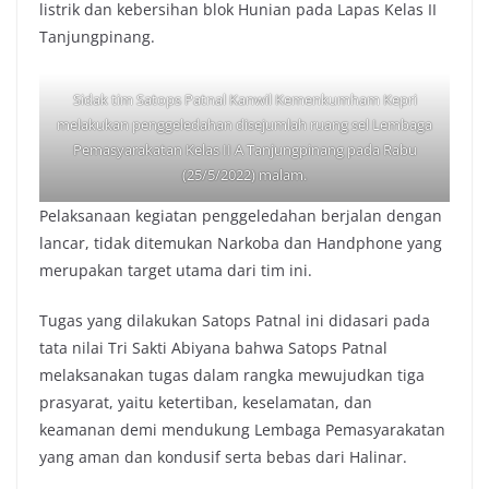
listrik dan kebersihan blok Hunian pada Lapas Kelas II
Tanjungpinang.
Sidak tim Satops Patnal Kanwil Kemenkumham Kepri
melakukan penggeledahan disejumlah ruang sel Lembaga
Pemasyarakatan Kelas II A Tanjungpinang pada Rabu
(25/5/2022) malam.
Pelaksanaan kegiatan penggeledahan berjalan dengan
lancar, tidak ditemukan Narkoba dan Handphone yang
merupakan target utama dari tim ini.
Tugas yang dilakukan Satops Patnal ini didasari pada
tata nilai Tri Sakti Abiyana bahwa Satops Patnal
melaksanakan tugas dalam rangka mewujudkan tiga
prasyarat, yaitu ketertiban, keselamatan, dan
keamanan demi mendukung Lembaga Pemasyarakatan
yang aman dan kondusif serta bebas dari Halinar.