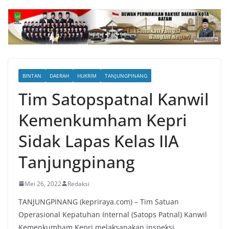
BINTAN
DAERAH
HUKRIM
TANJUNGPINANG
Tim Satopspatnal Kanwil
Kemenkumham Kepri
Sidak Lapas Kelas IIA
Tanjungpinang
Mei 26, 2022
Redaksi
TANJUNGPINANG (kepriraya.com) – Tim Satuan
Operasional Kepatuhan Internal (Satops Patnal) Kanwil
Kemenkumham Kepri melaksanakan inspeksi