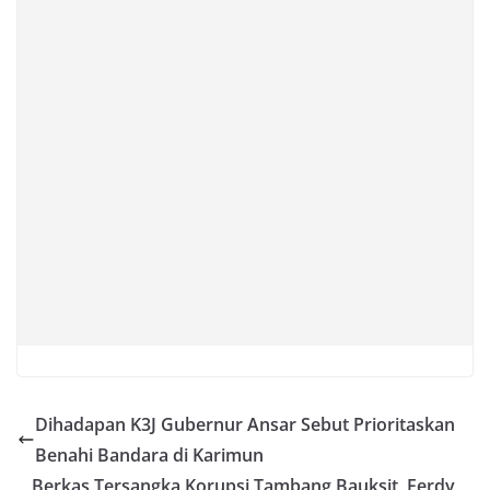
Dihadapan K3J Gubernur Ansar Sebut Prioritaskan
Benahi Bandara di Karimun
Berkas Tersangka Korupsi Tambang Bauksit, Ferdy