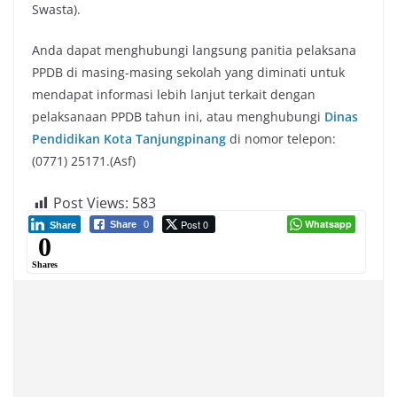
Swasta).
Anda dapat menghubungi langsung panitia pelaksana
PPDB di masing-masing sekolah yang diminati untuk
mendapat informasi lebih lanjut terkait dengan
pelaksanaan PPDB tahun ini, atau menghubungi
Dinas
Pendidikan Kota Tanjungpinang
di nomor telepon:
(0771) 25171.(Asf)
Post Views:
583
Post 0
Whatsapp
Share
0
Share
0
Shares