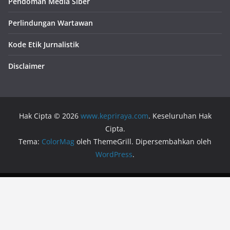
Pendoman Media Siber
Perlindungan Wartawan
Kode Etik Jurnalistik
Disclaimer
Hak Cipta © 2026
www.kepriraya.com
. Keseluruhan Hak
Cipta.
Tema:
ColorMag
oleh ThemeGrill. Dipersembahkan oleh
WordPress
.