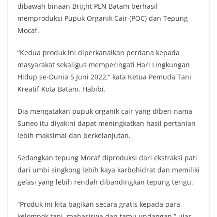
dibawah binaan Bright PLN Batam berhasil
memproduksi Pupuk Organik Cair (POC) dan Tepung
Mocaf.
“Kedua produk ini diperkanalkan perdana kepada
masyarakat sekaligus memperingati Hari Lingkungan
Hidup se-Dunia 5 Juni 2022,” kata Ketua Pemuda Tani
Kreatif Kota Batam, Habibi.
Dia mengatakan pupuk organik cair yang diberi nama
Suneo itu diyakini dapat meningkatkan hasil pertanian
lebih maksimal dan berkelanjutan.
Sedangkan tepung Mocaf diproduksi dari ekstraksi pati
dari umbi singkong lebih kaya karbohidrat dan memiliki
gelasi yang lebih rendah dibandingkan tepung terigu.
“Produk ini kita bagikan secara gratis kepada para
kelompok tani, mahasiswa dan tamu undangan,” ujar