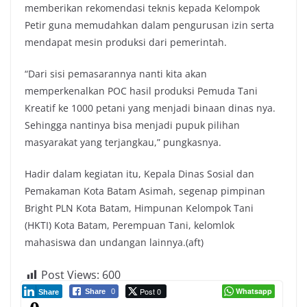
memberikan rekomendasi teknis kepada Kelompok
Petir guna memudahkan dalam pengurusan izin serta
mendapat mesin produksi dari pemerintah.
“Dari sisi pemasarannya nanti kita akan
memperkenalkan POC hasil produksi Pemuda Tani
Kreatif ke 1000 petani yang menjadi binaan dinas nya.
Sehingga nantinya bisa menjadi pupuk pilihan
masyarakat yang terjangkau,” pungkasnya.
Hadir dalam kegiatan itu, Kepala Dinas Sosial dan
Pemakaman Kota Batam Asimah, segenap pimpinan
Bright PLN Kota Batam, Himpunan Kelompok Tani
(HKTI) Kota Batam, Perempuan Tani, kelomlok
mahasiswa dan undangan lainnya.(aft)
Post Views:
600
Post 0
Whatsapp
Share
0
Share