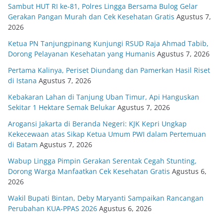
Sambut HUT RI ke-81, Polres Lingga Bersama Bulog Gelar
Gerakan Pangan Murah dan Cek Kesehatan Gratis
Agustus 7,
2026
Ketua PN Tanjungpinang Kunjungi RSUD Raja Ahmad Tabib,
Dorong Pelayanan Kesehatan yang Humanis
Agustus 7, 2026
Pertama Kalinya, Periset Diundang dan Pamerkan Hasil Riset
di Istana
Agustus 7, 2026
Kebakaran Lahan di Tanjung Uban Timur, Api Hanguskan
Sekitar 1 Hektare Semak Belukar
Agustus 7, 2026
Arogansi Jakarta di Beranda Negeri: KJK Kepri Ungkap
Kekecewaan atas Sikap Ketua Umum PWI dalam Pertemuan
di Batam
Agustus 7, 2026
Wabup Lingga Pimpin Gerakan Serentak Cegah Stunting,
Dorong Warga Manfaatkan Cek Kesehatan Gratis
Agustus 6,
2026
Wakil Bupati Bintan, Deby Maryanti Sampaikan Rancangan
Perubahan KUA-PPAS 2026
Agustus 6, 2026