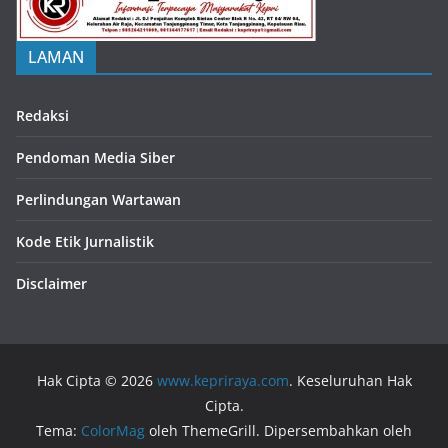
LAMAN
Redaksi
Pendoman Media Siber
Perlindungan Wartawan
Kode Etik Jurnalistik
Disclaimer
Hak Cipta © 2026
www.kepriraya.com
. Keseluruhan Hak
Cipta.
Tema:
ColorMag
oleh ThemeGrill. Dipersembahkan oleh