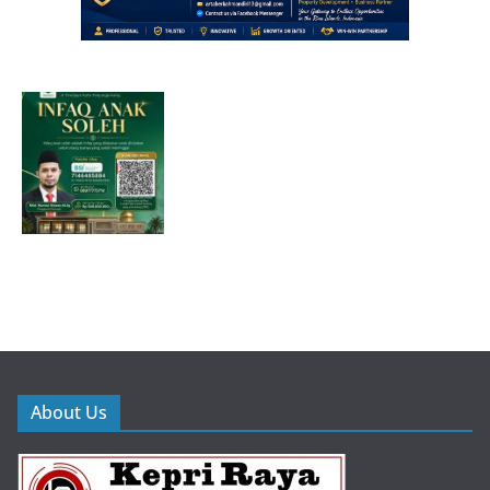
About Us