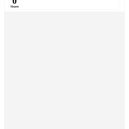
0
Shares