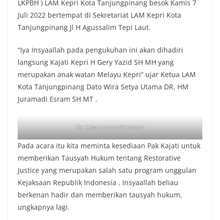
LKPBH ) LAM Kepri Kota Tanjungpinang besok Kamis 7
Juli 2022 bertempat di Sekretariat LAM Kepri Kota
Tanjungpinang Jl H Agussalim Tepi Laut.
“Iya Insyaallah pada pengukuhan ini akan dihadiri
langsung Kajati Kepri H Gery Yazid SH MH yang
merupakan anak watan Melayu Kepri” ujar Ketua LAM
Kota Tanjungpinang Dato Wira Setya Utama DR. HM
Juramadi Esram SH MT .
Dr. HM Juramadi Esram
Pada acara itu kita meminta kesediaan Pak Kajati untuk
memberikan Tausyah Hukum tentang Restorative
Justice yang merupakan salah satu program unggulan
Kejaksaan Republik Indonesia . Insyaallah beliau
berkenan hadir dan memberikan tausyah hukum,
ungkapnya lagi.