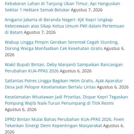
Kebakaran Lahan di Tanjung Uban Timur, Api Hanguskan
Sekitar 1 Hektare Semak Belukar
Agustus 7, 2026
Arogansi Jakarta di Beranda Negeri: KJK Kepri Ungkap
Kekecewaan atas Sikap Ketua Umum PWI dalam Pertemuan
di Batam
Agustus 7, 2026
Wabup Lingga Pimpin Gerakan Serentak Cegah Stunting,
Dorong Warga Manfaatkan Cek Kesehatan Gratis
Agustus 6,
2026
Wakil Bupati Bintan, Deby Maryanti Sampaikan Rancangan
Perubahan KUA-PPAS 2026
Agustus 6, 2026
Satlantas Polres Lingga Bagikan Helm Gratis, Ajak Aparatur
Desa Jadi Pelopor Keselamatan Berlalu Lintas
Agustus 6, 2026
Keselamatan Wisatawan Jadi Prioritas, Dispar Kepri Tegaskan
Pompong Wajib Naik-Turun Penumpang di Titik Resmi
Agustus 6, 2026
DPRD Bintan Mulai Bahas Perubahan KUA-PPAS 2026, Fiven
Tekankan Sinergi Demi Kepentingan Masyarakat
Agustus 6,
2026