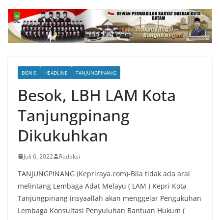
BISNIS
HEADLINE
TANJUNGPINANG
Besok, LBH LAM Kota
Tanjungpinang
Dikukuhkan
Juli 6, 2022
Redaksi
TANJUNGPINANG (Kepriraya.com)-Bila tidak ada aral
melintang Lembaga Adat Melayu ( LAM ) Kepri Kota
Tanjungpinang insyaallah akan menggelar Pengukuhan
Lembaga Konsultasi Penyuluhan Bantuan Hukum (