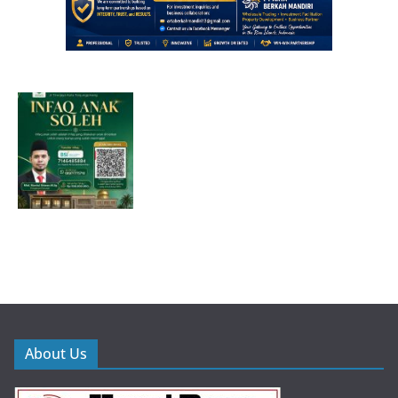
About Us