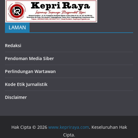
LAMAN
Redaksi
Pendoman Media Siber
Perlindungan Wartawan
Kode Etik Jurnalistik
Disclaimer
Hak Cipta © 2026
www.kepriraya.com
. Keseluruhan Hak
Cipta.