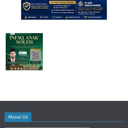
About Us