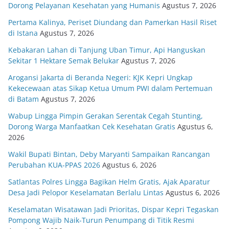
Dorong Pelayanan Kesehatan yang Humanis
Agustus 7, 2026
Pertama Kalinya, Periset Diundang dan Pamerkan Hasil Riset
di Istana
Agustus 7, 2026
Kebakaran Lahan di Tanjung Uban Timur, Api Hanguskan
Sekitar 1 Hektare Semak Belukar
Agustus 7, 2026
Arogansi Jakarta di Beranda Negeri: KJK Kepri Ungkap
Kekecewaan atas Sikap Ketua Umum PWI dalam Pertemuan
di Batam
Agustus 7, 2026
Wabup Lingga Pimpin Gerakan Serentak Cegah Stunting,
Dorong Warga Manfaatkan Cek Kesehatan Gratis
Agustus 6,
2026
Wakil Bupati Bintan, Deby Maryanti Sampaikan Rancangan
Perubahan KUA-PPAS 2026
Agustus 6, 2026
Satlantas Polres Lingga Bagikan Helm Gratis, Ajak Aparatur
Desa Jadi Pelopor Keselamatan Berlalu Lintas
Agustus 6, 2026
Keselamatan Wisatawan Jadi Prioritas, Dispar Kepri Tegaskan
Pompong Wajib Naik-Turun Penumpang di Titik Resmi