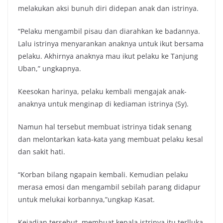
melakukan aksi bunuh diri didepan anak dan istrinya.
“Pelaku mengambil pisau dan diarahkan ke badannya.
Lalu istrinya menyarankan anaknya untuk ikut bersama
pelaku. Akhirnya anaknya mau ikut pelaku ke Tanjung
Uban,” ungkapnya.
Keesokan harinya, pelaku kembali mengajak anak-
anaknya untuk menginap di kediaman istrinya (Sy).
Namun hal tersebut membuat istrinya tidak senang
dan melontarkan kata-kata yang membuat pelaku kesal
dan sakit hati.
“Korban bilang ngapain kembali. Kemudian pelaku
merasa emosi dan mengambil sebilah parang didapur
untuk melukai korbannya,”ungkap Kasat.
Kejadian tersebut, membuat kepala istrinya itu terlluka