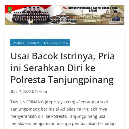
DAERAH
HUKRIM
TANJUNGPINANG
Usai Bacok Istrinya, Pria
ini Serahkan Diri ke
Polresta Tanjungpinang
Juli 7, 2022
Redaksi
TANJUNGPINANG (Kepriraya.com) –Seorang pria di
Tanjungpinang berinisial Ad alias Pa (44) akhirnya
menyerahkan diri ke Polresta Tanjungpinang usai
melakukan penganiaan berupa pembacokan terhadap