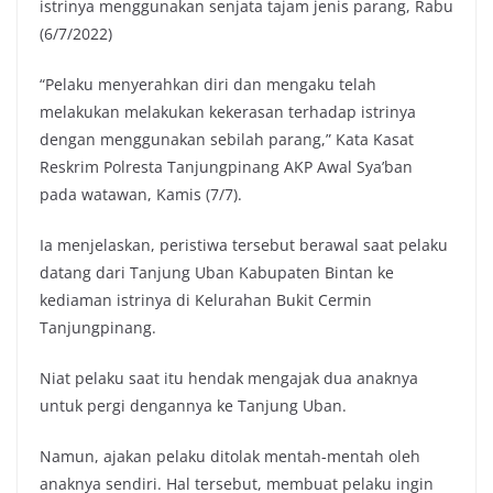
istrinya menggunakan senjata tajam jenis parang, Rabu
(6/7/2022)
“Pelaku menyerahkan diri dan mengaku telah
melakukan melakukan kekerasan terhadap istrinya
dengan menggunakan sebilah parang,” Kata Kasat
Reskrim Polresta Tanjungpinang AKP Awal Sya’ban
pada watawan, Kamis (7/7).
Ia menjelaskan, peristiwa tersebut berawal saat pelaku
datang dari Tanjung Uban Kabupaten Bintan ke
kediaman istrinya di Kelurahan Bukit Cermin
Tanjungpinang.
Niat pelaku saat itu hendak mengajak dua anaknya
untuk pergi dengannya ke Tanjung Uban.
Namun, ajakan pelaku ditolak mentah-mentah oleh
anaknya sendiri. Hal tersebut, membuat pelaku ingin