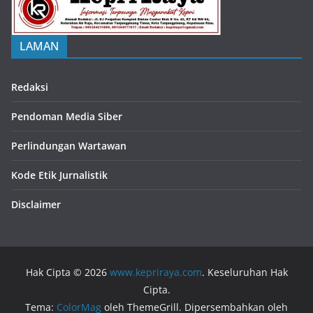
LAMAN
Redaksi
Pendoman Media Siber
Perlindungan Wartawan
Kode Etik Jurnalistik
Disclaimer
Hak Cipta © 2026
www.kepriraya.com
. Keseluruhan Hak
Cipta.
Tema:
ColorMag
oleh ThemeGrill. Dipersembahkan oleh