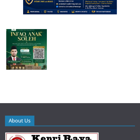
About Us