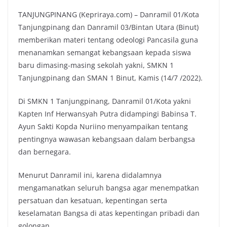
TANJUNGPINANG (
Kepriraya.com
) – Danramil 01/Kota
Tanjungpinang dan Danramil 03/Bintan Utara (Binut)
memberikan materi tentang odeologi Pancasila guna
menanamkan semangat kebangsaan kepada siswa
baru dimasing-masing sekolah yakni, SMKN 1
Tanjungpinang dan SMAN 1 Binut, Kamis (14/7 /2022).
Di SMKN 1 Tanjungpinang, Danramil 01/Kota yakni
Kapten Inf Herwansyah Putra didampingi Babinsa T.
Ayun Sakti Kopda Nuriino menyampaikan tentang
pentingnya wawasan kebangsaan dalam berbangsa
dan bernegara.
Menurut Danramil ini, karena didalamnya
mengamanatkan seluruh bangsa agar menempatkan
persatuan dan kesatuan, kepentingan serta
keselamatan Bangsa di atas kepentingan pribadi dan
golongan.