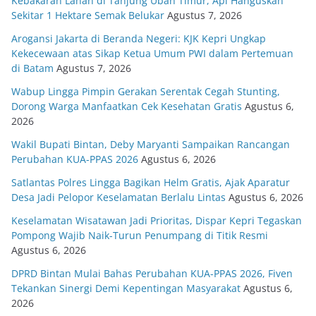
Kebakaran Lahan di Tanjung Uban Timur, Api Hanguskan
Sekitar 1 Hektare Semak Belukar
Agustus 7, 2026
Arogansi Jakarta di Beranda Negeri: KJK Kepri Ungkap
Kekecewaan atas Sikap Ketua Umum PWI dalam Pertemuan
di Batam
Agustus 7, 2026
Wabup Lingga Pimpin Gerakan Serentak Cegah Stunting,
Dorong Warga Manfaatkan Cek Kesehatan Gratis
Agustus 6,
2026
Wakil Bupati Bintan, Deby Maryanti Sampaikan Rancangan
Perubahan KUA-PPAS 2026
Agustus 6, 2026
Satlantas Polres Lingga Bagikan Helm Gratis, Ajak Aparatur
Desa Jadi Pelopor Keselamatan Berlalu Lintas
Agustus 6, 2026
Keselamatan Wisatawan Jadi Prioritas, Dispar Kepri Tegaskan
Pompong Wajib Naik-Turun Penumpang di Titik Resmi
Agustus 6, 2026
DPRD Bintan Mulai Bahas Perubahan KUA-PPAS 2026, Fiven
Tekankan Sinergi Demi Kepentingan Masyarakat
Agustus 6,
2026