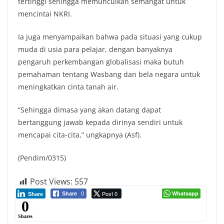
tertinggi sehingga memunculkan semangat untuk
mencintai NKRI.
Ia juga menyampaikan bahwa pada situasi yang cukup
muda di usia para pelajar, dengan banyaknya
pengaruh perkembangan globalisasi maka butuh
pemahaman tentang Wasbang dan bela negara untuk
meningkatkan cinta tanah air.
“Sehingga dimasa yang akan datang dapat
bertanggung jawab kepada dirinya sendiri untuk
mencapai cita-cita,” ungkapnya (Asf).
(Pendim/0315)
Post Views:
557
Post 0
Whatsapp
Share
0
Share
0
Shares