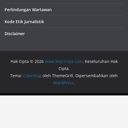
Perlindungan Wartawan
Kode Etik Jurnalistik
Disclaimer
Hak Cipta © 2026
www.kepriraya.com
. Keseluruhan Hak
Cipta.
Tema:
ColorMag
oleh ThemeGrill. Dipersembahkan oleh
WordPress
.