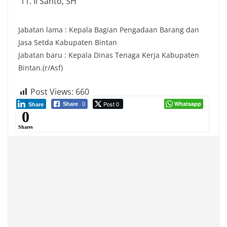
Ii Santo, SH
Jabatan lama : Kepala Bagian Pengadaan Barang dan
Jasa Setda Kabupaten Bintan
Jabatan baru : Kepala Dinas Tenaga Kerja Kabupaten
Bintan.(r/Asf)
Post Views:
660
Post 0
Whatsapp
Share
0
Share
0
Shares