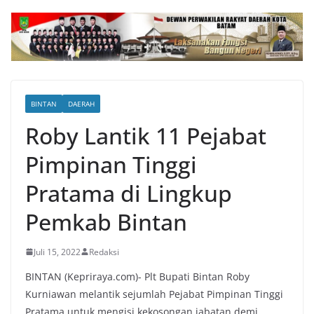
BINTAN
DAERAH
Roby Lantik 11 Pejabat
Pimpinan Tinggi
Pratama di Lingkup
Pemkab Bintan
Juli 15, 2022
Redaksi
BINTAN (Kepriraya.com)- Plt Bupati Bintan Roby
Kurniawan melantik sejumlah Pejabat Pimpinan Tinggi
Pratama untuk mengisi kekosongan jabatan demi