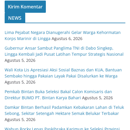
NEWS
Lima Pejabat Negara Dianugerahi Gelar Warga Kehormatan
Korps Marinir di Lingga
Agustus 6, 2026
Gubernur Ansar Sambut Panglima TNI di Dabo Singkep,
Lingga Kembali Jadi Pusat Latihan Tempur Strategis Nasional
Agustus 5, 2026
Wali Kota Lis Apresiasi Aksi Sosial Baznas dan KUA, Bantuan
Sembako hingga Pakaian Layak Pakai Disalurkan ke Warga
Agustus 5, 2026
Pemkab Bintan Buka Seleksi Bakal Calon Komisaris dan
Direktur BUMD PT. Bintan Karya Bahari
Agustus 5, 2026
Damkar Bintan Berhasil Padamkan Kebakaran Lahan di Teluk
Sebong, Sekitar Setengah Hektare Semak Belukar Terbakar
Agustus 5, 2026
Wabup Rocky Lepas Paskibraka Karimun ke Seleksi Provinsi