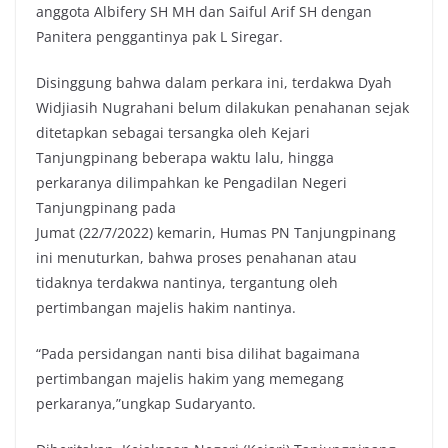
anggota Albifery SH MH dan Saiful Arif SH dengan
Panitera penggantinya pak L Siregar.
Disinggung bahwa dalam perkara ini, terdakwa Dyah
Widjiasih Nugrahani belum dilakukan penahanan sejak
ditetapkan sebagai tersangka oleh Kejari
Tanjungpinang beberapa waktu lalu, hingga
perkaranya dilimpahkan ke Pengadilan Negeri
Tanjungpinang pada
Jumat (22/7/2022) kemarin, Humas PN Tanjungpinang
ini menuturkan, bahwa proses penahanan atau
tidaknya terdakwa nantinya, tergantung oleh
pertimbangan majelis hakim nantinya.
“Pada persidangan nanti bisa dilihat bagaimana
pertimbangan majelis hakim yang memegang
perkaranya,”ungkap Sudaryanto.