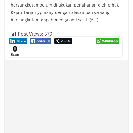
bersangkutan belum dilakukan penahanan oleh pihak
Kejari Tanjungpinang dengan alasan bahwa yang
bersangkutan tengah mengalami sakit. (Asf)
Post Views:
579
Post 0
Whatsapp
Share
0
Share
0
Shares