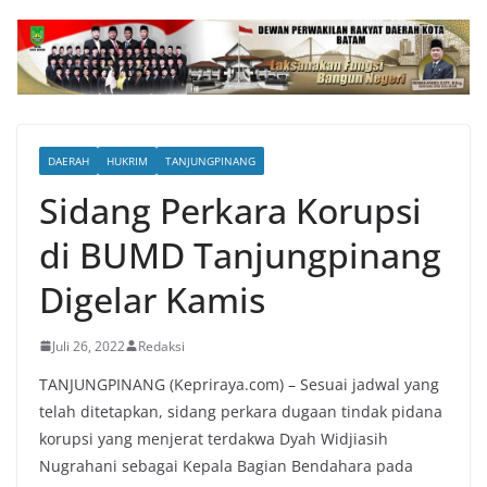
DAERAH
HUKRIM
TANJUNGPINANG
Sidang Perkara Korupsi
di BUMD Tanjungpinang
Digelar Kamis
Juli 26, 2022
Redaksi
TANJUNGPINANG (Kepriraya.com) – Sesuai jadwal yang
telah ditetapkan, sidang perkara dugaan tindak pidana
korupsi yang menjerat terdakwa Dyah Widjiasih
Nugrahani sebagai Kepala Bagian Bendahara pada