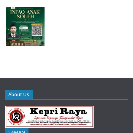
About Us
LAMAN