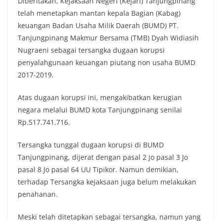
Diberitakan, Kejaksaan Negeri (Kejari) Tanjungpinang
telah menetapkan mantan kepala Bagian (Kabag)
keuangan Badan Usaha Milik Daerah (BUMD) PT.
Tanjungpinang Makmur Bersama (TMB) Dyah Widiasih
Nugraeni sebagai tersangka dugaan korupsi
penyalahgunaan keuangan piutang non usaha BUMD
2017-2019.
Atas dugaan korupsi ini, mengakibatkan kerugian
negara melalui BUMD kota Tanjungpinang senilai
Rp.517.741.716.
Tersangka tunggal dugaan korupsi di BUMD
Tanjungpinang, dijerat dengan pasal 2 jo pasal 3 Jo
pasal 8 Jo pasal 64 UU Tipikor. Namun demikian,
terhadap Tersangka kejaksaan juga belum melakukan
penahanan.
Meski telah ditetapkan sebagai tersangka, namun yang