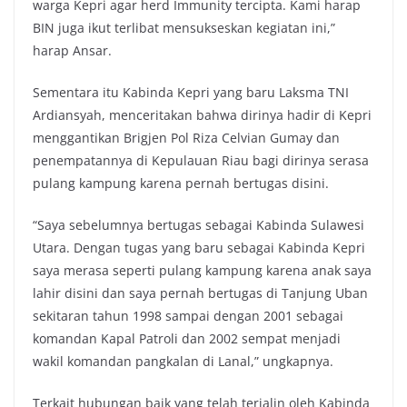
warga Kepri agar herd Immunity tercipta. Kami harap
BIN juga ikut terlibat mensukseskan kegiatan ini,”
harap Ansar.
Sementara itu Kabinda Kepri yang baru Laksma TNI
Ardiansyah, menceritakan bahwa dirinya hadir di Kepri
menggantikan Brigjen Pol Riza Celvian Gumay dan
penempatannya di Kepulauan Riau bagi dirinya serasa
pulang kampung karena pernah bertugas disini.
“Saya sebelumnya bertugas sebagai Kabinda Sulawesi
Utara. Dengan tugas yang baru sebagai Kabinda Kepri
saya merasa seperti pulang kampung karena anak saya
lahir disini dan saya pernah bertugas di Tanjung Uban
sekitaran tahun 1998 sampai dengan 2001 sebagai
komandan Kapal Patroli dan 2002 sempat menjadi
wakil komandan pangkalan di Lanal,” ungkapnya.
Terkait hubungan baik yang telah terjalin oleh Kabinda