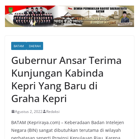
BATAM
DAERAH
Gubernur Ansar Terima
Kunjungan Kabinda
Kepri Yang Baru di
Graha Kepri
Agustus 2, 2022
Redaksi
BATAM (Kepriraya.com) – Keberadaan Badan Intelejen
Negara (BIN) sangat dibutuhkan terutama di wilayah
perbatasan seperti Provinsi Kepulauan Riau. Karena