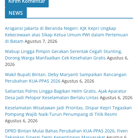
NEWS
Arogansi Jakarta di Beranda Negeri: KJK Kepri Ungkap
Kekecewaan atas Sikap Ketua Umum PWI dalam Pertemuan
di Batam
Agustus 7, 2026
Wabup Lingga Pimpin Gerakan Serentak Cegah Stunting,
Dorong Warga Manfaatkan Cek Kesehatan Gratis
Agustus 6,
2026
Wakil Bupati Bintan, Deby Maryanti Sampaikan Rancangan
Perubahan KUA-PPAS 2026
Agustus 6, 2026
Satlantas Polres Lingga Bagikan Helm Gratis, Ajak Aparatur
Desa Jadi Pelopor Keselamatan Berlalu Lintas
Agustus 6, 2026
Keselamatan Wisatawan Jadi Prioritas, Dispar Kepri Tegaskan
Pompong Wajib Naik-Turun Penumpang di Titik Resmi
Agustus 6, 2026
DPRD Bintan Mulai Bahas Perubahan KUA-PPAS 2026, Fiven
Tekankan Sinergi Demi Kepentingan Masyarakat
Agustus 6,