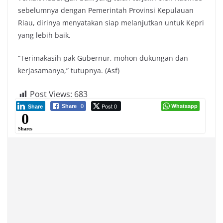
sebelumnya dengan Pemerintah Provinsi Kepulauan
Riau, dirinya menyatakan siap melanjutkan untuk Kepri
yang lebih baik.
“Terimakasih pak Gubernur, mohon dukungan dan
kerjasamanya,” tutupnya. (Asf)
Post Views:
683
Post 0
Whatsapp
Share
0
Share
0
Shares