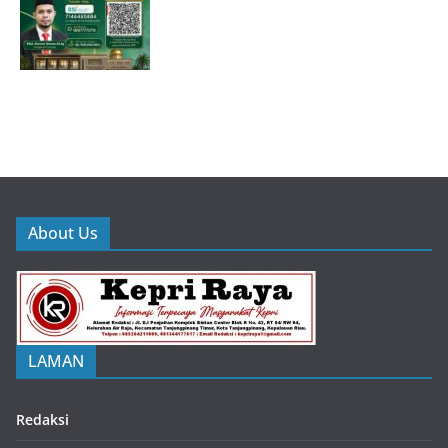
About Us
LAMAN
Redaksi