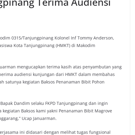
pinang Terima Audiensi
dim 0315/Tanjungpinang Kolonel Inf Tommy Anderson,
siswa Kota Tanjungpinang (HMKT) di Makodim
nuarman mengucapkan terima kasih atas penyambutan yang
enerima audiensi kunjungan dari HMKT dalam membahas
ah satunya kegiatan Baksos Penanaman Bibit Pohon
 Bapak Dandim selaku FKPD Tanjungpinang dan ingin
kegiatan Baksos kami yakni Penanaman Bibit Magrove
nggarang,” Ucap Januarman.
jasama ini didasari dengan melihat tugas fungsional