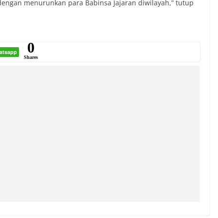
engan menurunkan para Babinsa Jajaran diwilayah,” tutup
0
atsapp
Shares