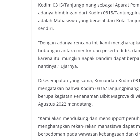
Kodim 0315/Tanjungpinang sebagai Aparat Pembin
adanya bimbingan dari Kodim 0315/Tanjungpi
adalah Mahasiswa yang berasal dari Kota Tanj
sendiri.
“Dengan adanya rencana ini, kami mengharap
hubungan antara mentor dan peserta didik, da
karena itu, mungkin Bapak Dandim dapat berpar
nantinya,” Ujarnya.
Dikesempatan yang sama, Komandan Kodim 0315
mengatakan bahwa Kodim 0315/Tanjungpinang a
berupa kegiatan Penanaman Bibit Magrove di w
Agustus 2022 mendatang.
“Kami akan mendukung dan mensupport penuh k
mengharapkan rekan-rekan mahasiswa dapat 
berpedoman pada wawasan kebangsaan dan cinta 