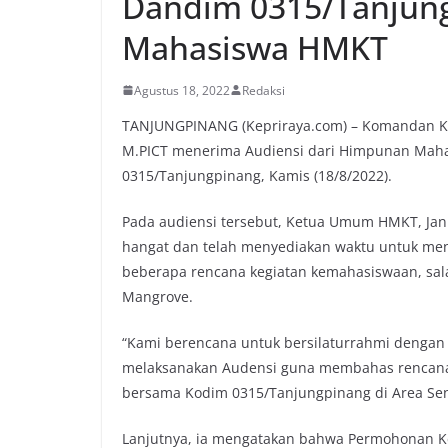
Dandim 0315/Tanjung
Mahasiswa HMKT
Agustus 18, 2022
Redaksi
TANJUNGPINANG (Kepriraya.com) – Komandan Ko
M.PICT menerima Audiensi dari Himpunan Maha
0315/Tanjungpinang, Kamis (18/8/2022).
Pada audiensi tersebut, Ketua Umum HMKT, Ja
hangat dan telah menyediakan waktu untuk m
beberapa rencana kegiatan kemahasiswaan, sal
Mangrove.
“Kami berencana untuk bersilaturrahmi dengan
melaksanakan Audensi guna membahas rencana 
bersama Kodim 0315/Tanjungpinang di Area Se
Lanjutnya, ia mengatakan bahwa Permohonan Ker