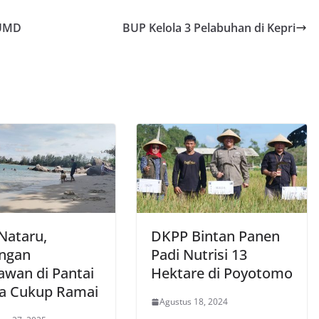
BUMD
BUP Kelola 3 Pelabuhan di Kepri
Nataru,
DKPP Bintan Panen
ngan
Padi Nutrisi 13
awan di Pantai
Hektare di Poyotomo
ra Cukup Ramai
Agustus 18, 2024