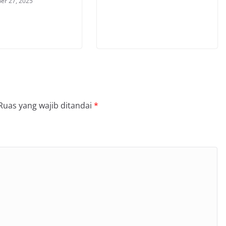
er 27, 2025
Ruas yang wajib ditandai
*