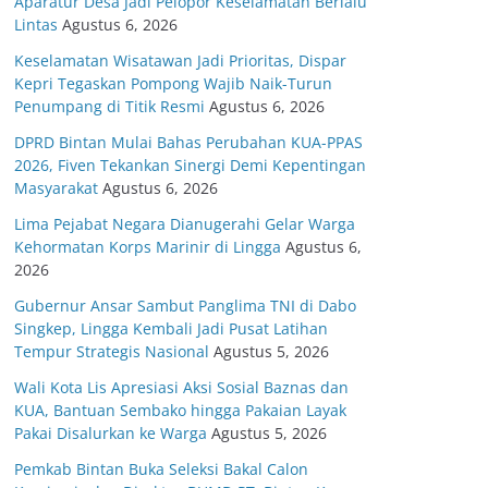
Aparatur Desa Jadi Pelopor Keselamatan Berlalu
Lintas
Agustus 6, 2026
Keselamatan Wisatawan Jadi Prioritas, Dispar
Kepri Tegaskan Pompong Wajib Naik-Turun
Penumpang di Titik Resmi
Agustus 6, 2026
DPRD Bintan Mulai Bahas Perubahan KUA-PPAS
2026, Fiven Tekankan Sinergi Demi Kepentingan
Masyarakat
Agustus 6, 2026
Lima Pejabat Negara Dianugerahi Gelar Warga
Kehormatan Korps Marinir di Lingga
Agustus 6,
2026
Gubernur Ansar Sambut Panglima TNI di Dabo
Singkep, Lingga Kembali Jadi Pusat Latihan
Tempur Strategis Nasional
Agustus 5, 2026
Wali Kota Lis Apresiasi Aksi Sosial Baznas dan
KUA, Bantuan Sembako hingga Pakaian Layak
Pakai Disalurkan ke Warga
Agustus 5, 2026
Pemkab Bintan Buka Seleksi Bakal Calon