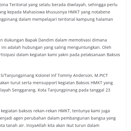
a Teritorial yang selalu berada diwilayah, sehingga perlu
nang kepada Mahasiswa khususnya HMKT yang notabene
ungpinang dalam mempelajari teritorial kampung halaman
kan dukungan Bapak Dandim dalam memotivasi dimana
n ini adalah hubungan yang saling menguntungkan. Oleh
tisipasi dalam kegiatan kami yakni pada pelaksanaan Baksos
/Tanjungpinang Kolonel Inf Tommy Anderson, M.PICT
kan turut serta mensupport kegiatan Baksos HMKT yang
ilayah Senggarang, Kota Tanjungpinang pada tanggal 23
egiatan baksos rekan-rekan HMKT, tentunya kami juga
menjadi agen perubahan dalam pembangunan bangsa yang
tanah air. InsyaAllah kita akan ikut turun dalam