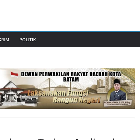
KRIM
POLITIK