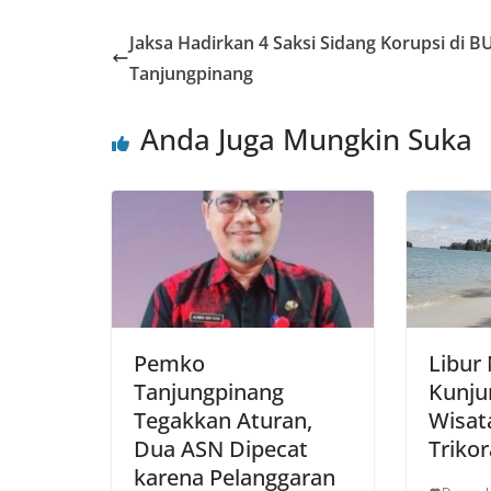
Jaksa Hadirkan 4 Saksi Sidang Korupsi di 
Tanjungpinang
Anda Juga Mungkin Suka
Pemko
Libur 
Tanjungpinang
Kunju
Tegakkan Aturan,
Wisat
Dua ASN Dipecat
Triko
karena Pelanggaran