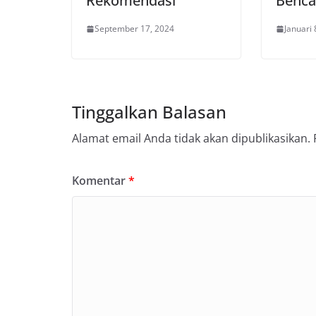
Rekomendasi
Benca
September 17, 2024
Januari 
Tinggalkan Balasan
Alamat email Anda tidak akan dipublikasikan.
Komentar
*