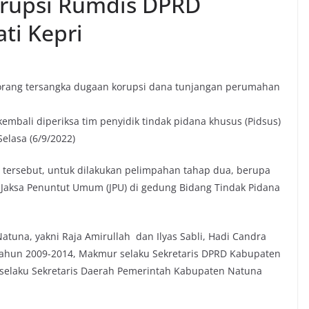
orupsi Rumdis DPRD
ti Kepri
orang tersangka dugaan korupsi dana tunjangan perumahan
kembali diperiksa tim penyidik tindak pidana khusus (Pidsus)
Selasa (6/9/2022)
 tersebut, untuk dilakukan pelimpahan tahap dua, berupa
e Jaksa Penuntut Umum (JPU) di gedung Bidang Tindak Pidana
atuna, yakni Raja Amirullah dan Ilyas Sabli, Hadi Candra
ahun 2009-2014, Makmur selaku Sekretaris DPRD Kabupaten
selaku Sekretaris Daerah Pemerintah Kabupaten Natuna