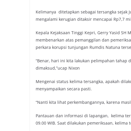
Kelimanya ditetapkan sebagai tersangka sejak J
mengalami kerugian ditaksir mencapai Rp7,7 mil
Kepala Kejaksaan Tinggi Kepri, Gerry Yasid SH 
membenarkan atas pemanggilan dan pemeriksaan
perkara korupsi tunjungan Rumdis Natuna terse
“Benar, hari ini kita lakukan pelimpahan tahap
dimaksud,”ucap Nixon
Mengenai status kelima tersangka, apakah dila
menyampaikan secara pasti.
“Nanti kita lihat perkembangannya, karena mas
Pantauan dan informasi di lapangan, kelima ters
09.00 WIB. Saat dilakukan pemeriksaan, kelim