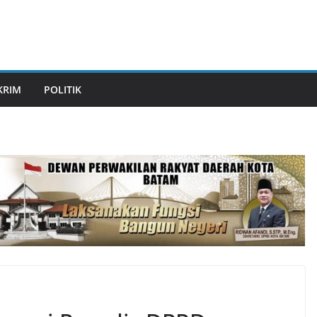
KRIM
POLITIK