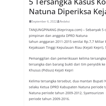
5 Tersangka Kasus K
Natuna Diperiksa Keja
September 6, 2022
Redaksi
TANJUNGPINANG (Kepriraya.com) – Sebanyak 5 
pimpinan dan anggota DPRD Natuna
tahun anggaran 2011-2015 senilai Rp.7,7 Miliar 
Kejaksaan Tinggi Kepulauan Riau (Kejati Kepri), 
Pemanggilan dan pemeriksaan kelima tersangka
tersangka dan barang bukti dari tim penyidik k
Khusus (Pidsus) Kejati Kepri
Kelima tersangka tersebut, dua mantan Bupati N
selaku Ketua DPRD Kabupaten Natuna periode t
Natuna periode tahun 2009-2012, Syamsurizon 
periode tahun 2009-2016.