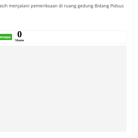
 masih menjalani pemeriksaan di ruang gedung Bidang Pidsus
0
atsapp
Shares