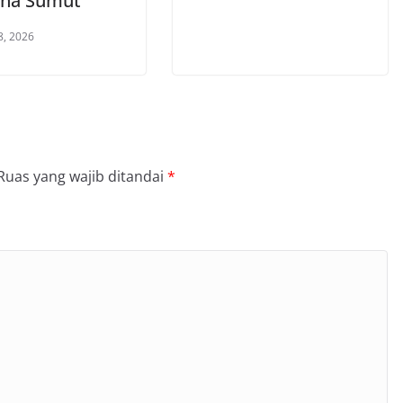
na Sumut
8, 2026
Ruas yang wajib ditandai
*