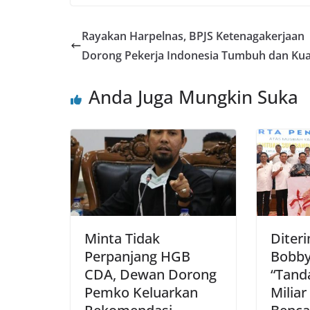
Rayakan Harpelnas, BPJS Ketenagakerjaan
Dorong Pekerja Indonesia Tumbuh dan Kua
Anda Juga Mungkin Suka
Minta Tidak
Diter
Perpanjang HGB
Bobby
CDA, Dewan Dorong
“Tand
Pemko Keluarkan
Milia