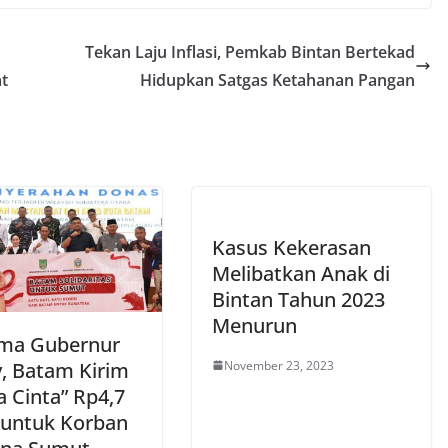
Tekan Laju Inflasi, Pemkab Bintan Bertekad
t
Hidupkan Satgas Ketahanan Pangan
Kasus Kekerasan
Melibatkan Anak di
Bintan Tahun 2023
Menurun
ima Gubernur
November 23, 2023
, Batam Kirim
a Cinta” Rp4,7
r untuk Korban