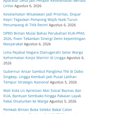
Aparatur Desa Jadi Pelopor Keselamatan Berlalu
Lintas
Agustus 6, 2026
Keselamatan Wisatawan Jadi Prioritas, Dispar
Kepri Tegaskan Pompong Wajib Naik-Turun
Penumpang di Titik Resmi
Agustus 6, 2026
DPRD Bintan Mulai Bahas Perubahan KUA-PPAS
2026, Fiven Tekankan Sinergi Demi Kepentingan
Masyarakat
Agustus 6, 2026
Lima Pejabat Negara Dianugerahi Gelar Warga
Kehormatan Korps Marinir di Lingga
Agustus 6,
2026
Gubernur Ansar Sambut Panglima TNI di Dabo
Singkep, Lingga Kembali Jadi Pusat Latihan
Tempur Strategis Nasional
Agustus 5, 2026
Wali Kota Lis Apresiasi Aksi Sosial Baznas dan
KUA, Bantuan Sembako hingga Pakaian Layak
Pakai Disalurkan ke Warga
Agustus 5, 2026
Pemkab Bintan Buka Seleksi Bakal Calon