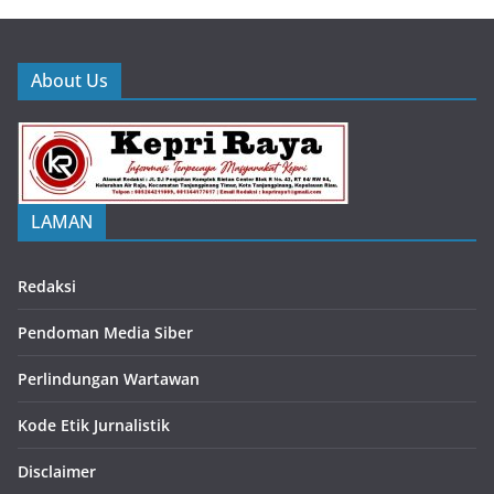
About Us
LAMAN
Redaksi
Pendoman Media Siber
Perlindungan Wartawan
Kode Etik Jurnalistik
Disclaimer