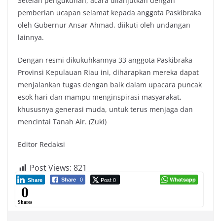
Setelah pengukuhan, acara dilanjutkan dengan
pemberian ucapan selamat kepada anggota Paskibraka
oleh Gubernur Ansar Ahmad, diikuti oleh undangan
lainnya.
Dengan resmi dikukuhkannya 33 anggota Paskibraka
Provinsi Kepulauan Riau ini, diharapkan mereka dapat
menjalankan tugas dengan baik dalam upacara puncak
esok hari dan mampu menginspirasi masyarakat,
khususnya generasi muda, untuk terus menjaga dan
mencintai Tanah Air. (Zuki)
Editor Redaksi
Post Views:
821
Post 0
Whatsapp
Share
0
Share
0
Shares