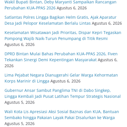
Wakil Bupati Bintan, Deby Maryanti Sampaikan Rancangan
Perubahan KUA-PPAS 2026
Agustus 6, 2026
Satlantas Polres Lingga Bagikan Helm Gratis, Ajak Aparatur
Desa Jadi Pelopor Keselamatan Berlalu Lintas
Agustus 6, 2026
Keselamatan Wisatawan Jadi Prioritas, Dispar Kepri Tegaskan
Pompong Wajib Naik-Turun Penumpang di Titik Resmi
Agustus 6, 2026
DPRD Bintan Mulai Bahas Perubahan KUA-PPAS 2026, Fiven
Tekankan Sinergi Demi Kepentingan Masyarakat
Agustus 6,
2026
Lima Pejabat Negara Dianugerahi Gelar Warga Kehormatan
Korps Marinir di Lingga
Agustus 6, 2026
Gubernur Ansar Sambut Panglima TNI di Dabo Singkep,
Lingga Kembali Jadi Pusat Latihan Tempur Strategis Nasional
Agustus 5, 2026
Wali Kota Lis Apresiasi Aksi Sosial Baznas dan KUA, Bantuan
Sembako hingga Pakaian Layak Pakai Disalurkan ke Warga
Agustus 5, 2026