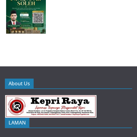
About Us
LAMAN