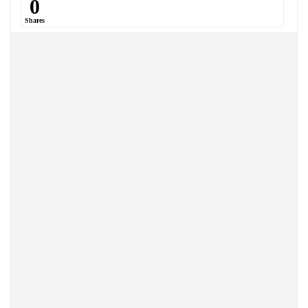
0
Shares