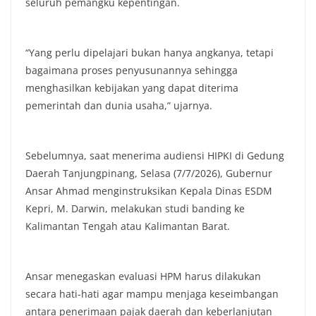
seluruh pemangku kepentingan.
“Yang perlu dipelajari bukan hanya angkanya, tetapi
bagaimana proses penyusunannya sehingga
menghasilkan kebijakan yang dapat diterima
pemerintah dan dunia usaha,” ujarnya.
Sebelumnya, saat menerima audiensi HIPKI di Gedung
Daerah Tanjungpinang, Selasa (7/7/2026), Gubernur
Ansar Ahmad menginstruksikan Kepala Dinas ESDM
Kepri, M. Darwin, melakukan studi banding ke
Kalimantan Tengah atau Kalimantan Barat.
Ansar menegaskan evaluasi HPM harus dilakukan
secara hati-hati agar mampu menjaga keseimbangan
antara penerimaan pajak daerah dan keberlanjutan