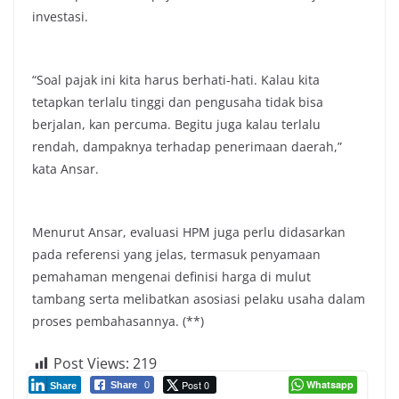
investasi.
“Soal pajak ini kita harus berhati-hati. Kalau kita
tetapkan terlalu tinggi dan pengusaha tidak bisa
berjalan, kan percuma. Begitu juga kalau terlalu
rendah, dampaknya terhadap penerimaan daerah,”
kata Ansar.
Menurut Ansar, evaluasi HPM juga perlu didasarkan
pada referensi yang jelas, termasuk penyamaan
pemahaman mengenai definisi harga di mulut
tambang serta melibatkan asosiasi pelaku usaha dalam
proses pembahasannya. (**)
Post Views:
219
Post 0
Whatsapp
Share
0
Share