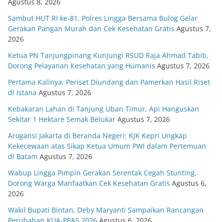
Agustus 8, 2026
Sambut HUT RI ke-81, Polres Lingga Bersama Bulog Gelar
Gerakan Pangan Murah dan Cek Kesehatan Gratis
Agustus 7,
2026
Ketua PN Tanjungpinang Kunjungi RSUD Raja Ahmad Tabib,
Dorong Pelayanan Kesehatan yang Humanis
Agustus 7, 2026
Pertama Kalinya, Periset Diundang dan Pamerkan Hasil Riset
di Istana
Agustus 7, 2026
Kebakaran Lahan di Tanjung Uban Timur, Api Hanguskan
Sekitar 1 Hektare Semak Belukar
Agustus 7, 2026
Arogansi Jakarta di Beranda Negeri: KJK Kepri Ungkap
Kekecewaan atas Sikap Ketua Umum PWI dalam Pertemuan
di Batam
Agustus 7, 2026
Wabup Lingga Pimpin Gerakan Serentak Cegah Stunting,
Dorong Warga Manfaatkan Cek Kesehatan Gratis
Agustus 6,
2026
Wakil Bupati Bintan, Deby Maryanti Sampaikan Rancangan
Perubahan KUA-PPAS 2026
Agustus 6, 2026