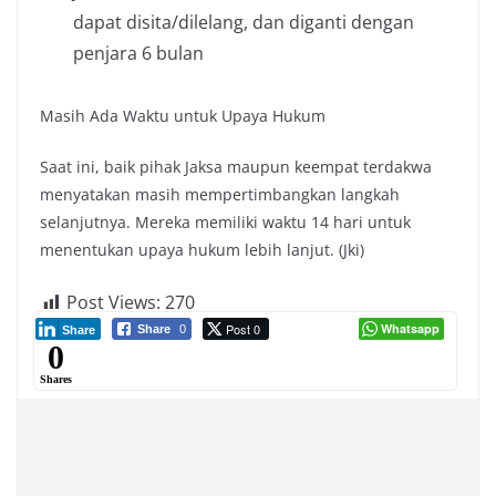
dapat disita/dilelang, dan diganti dengan
penjara 6 bulan
Masih Ada Waktu untuk Upaya Hukum
Saat ini, baik pihak Jaksa maupun keempat terdakwa
menyatakan masih mempertimbangkan langkah
selanjutnya. Mereka memiliki waktu 14 hari untuk
menentukan upaya hukum lebih lanjut. (Jki)
Post Views:
270
Post 0
Whatsapp
Share
0
Share
0
Shares