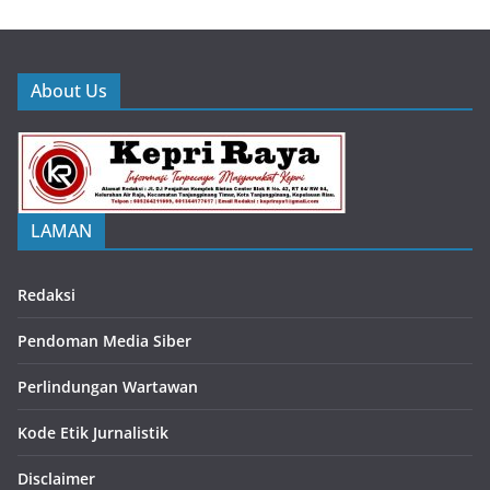
About Us
LAMAN
Redaksi
Pendoman Media Siber
Perlindungan Wartawan
Kode Etik Jurnalistik
Disclaimer