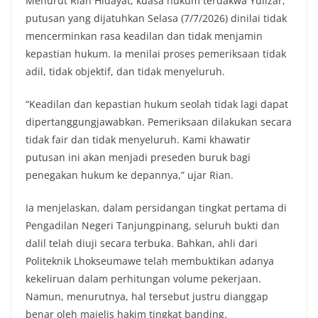
Menurut Rian Hidayat, kuasa hukum terdakwa Yulizar,
putusan yang dijatuhkan Selasa (7/7/2026) dinilai tidak
mencerminkan rasa keadilan dan tidak menjamin
kepastian hukum. Ia menilai proses pemeriksaan tidak
adil, tidak objektif, dan tidak menyeluruh.
“Keadilan dan kepastian hukum seolah tidak lagi dapat
dipertanggungjawabkan. Pemeriksaan dilakukan secara
tidak fair dan tidak menyeluruh. Kami khawatir
putusan ini akan menjadi preseden buruk bagi
penegakan hukum ke depannya,” ujar Rian.
Ia menjelaskan, dalam persidangan tingkat pertama di
Pengadilan Negeri Tanjungpinang, seluruh bukti dan
dalil telah diuji secara terbuka. Bahkan, ahli dari
Politeknik Lhokseumawe telah membuktikan adanya
kekeliruan dalam perhitungan volume pekerjaan.
Namun, menurutnya, hal tersebut justru dianggap
benar oleh majelis hakim tingkat banding.