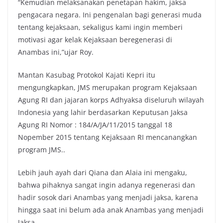
“Kemudian melaksanakan penetapan hakim, jaksa
pengacara negara. Ini pengenalan bagi generasi muda
tentang kejaksaan, sekaligus kami ingin memberi
motivasi agar kelak Kejaksaan beregenerasi di
Anambas ini,”ujar Roy.
Mantan Kasubag Protokol Kajati Kepri itu
mengungkapkan, JMS merupakan program Kejaksaan
Agung RI dan jajaran korps Adhyaksa diseluruh wilayah
Indonesia yang lahir berdasarkan Keputusan Jaksa
Agung RI Nomor : 184/A/JA/11/2015 tanggal 18
Nopember 2015 tentang Kejaksaan RI mencanangkan
program JMS..
Lebih jauh ayah dari Qiana dan Alaia ini mengaku,
bahwa pihaknya sangat ingin adanya regenerasi dan
hadir sosok dari Anambas yang menjadi jaksa, karena
hingga saat ini belum ada anak Anambas yang menjadi
Jaksa.