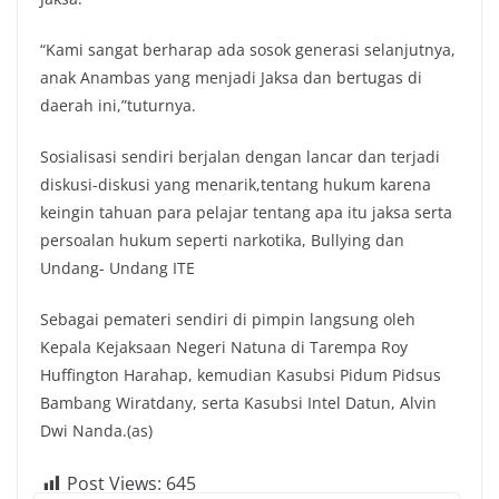
“Kami sangat berharap ada sosok generasi selanjutnya,
anak Anambas yang menjadi Jaksa dan bertugas di
daerah ini,”tuturnya.
Sosialisasi sendiri berjalan dengan lancar dan terjadi
diskusi-diskusi yang menarik,tentang hukum karena
keingin tahuan para pelajar tentang apa itu jaksa serta
persoalan hukum seperti narkotika, Bullying dan
Undang- Undang ITE
Sebagai pemateri sendiri di pimpin langsung oleh
Kepala Kejaksaan Negeri Natuna di Tarempa Roy
Huffington Harahap, kemudian Kasubsi Pidum Pidsus
Bambang Wiratdany, serta Kasubsi Intel Datun, Alvin
Dwi Nanda.(as)
Post Views:
645