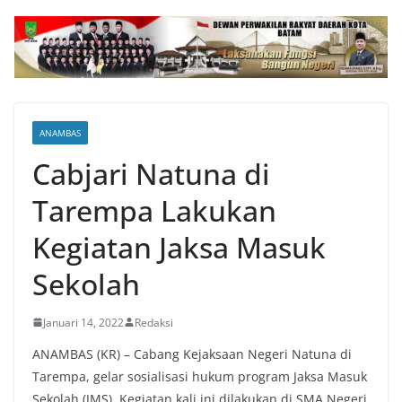
ANAMBAS
Cabjari Natuna di
Tarempa Lakukan
Kegiatan Jaksa Masuk
Sekolah
Januari 14, 2022
Redaksi
ANAMBAS (KR) – Cabang Kejaksaan Negeri Natuna di
Tarempa, gelar sosialisasi hukum program Jaksa Masuk
Sekolah (JMS). Kegiatan kali ini dilakukan di SMA Negeri