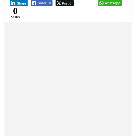
Post 0
Whatsapp
Share
0
Share
0
Shares