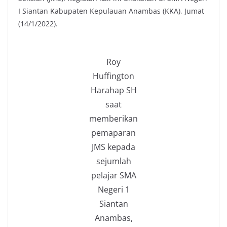
I Siantan Kabupaten Kepulauan Anambas (KKA), Jumat
(14/1/2022).
Roy
Huffington
Harahap SH
saat
memberikan
pemaparan
JMS kepada
sejumlah
pelajar SMA
Negeri 1
Siantan
Anambas,