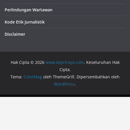
Perlindungan Wartawan
Kode Etik Jurnalistik
Disclaimer
Hak Cipta © 2026
www.kepriraya.com
. Keseluruhan Hak
Cipta.
Tema:
ColorMag
oleh ThemeGrill. Dipersembahkan oleh
WordPress
.