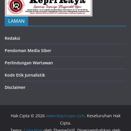
LAMAN
Redaksi
Pendoman Media Siber
Perlindungan Wartawan
Kode Etik Jurnalistik
Disclaimer
Hak Cipta © 2026
www.kepriraya.com
. Keseluruhan Hak
Cipta.
Tema:
ColorMag
oleh ThemeGrill. Dipersembahkan oleh