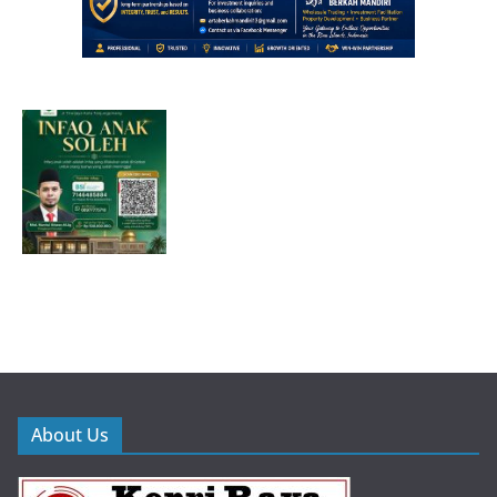
About Us