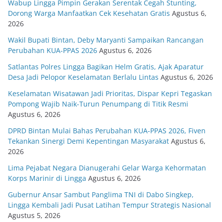
Wabup Lingga Pimpin Gerakan Serentak Cegah Stunting,
Dorong Warga Manfaatkan Cek Kesehatan Gratis
Agustus 6,
2026
Wakil Bupati Bintan, Deby Maryanti Sampaikan Rancangan
Perubahan KUA-PPAS 2026
Agustus 6, 2026
Satlantas Polres Lingga Bagikan Helm Gratis, Ajak Aparatur
Desa Jadi Pelopor Keselamatan Berlalu Lintas
Agustus 6, 2026
Keselamatan Wisatawan Jadi Prioritas, Dispar Kepri Tegaskan
Pompong Wajib Naik-Turun Penumpang di Titik Resmi
Agustus 6, 2026
DPRD Bintan Mulai Bahas Perubahan KUA-PPAS 2026, Fiven
Tekankan Sinergi Demi Kepentingan Masyarakat
Agustus 6,
2026
Lima Pejabat Negara Dianugerahi Gelar Warga Kehormatan
Korps Marinir di Lingga
Agustus 6, 2026
Gubernur Ansar Sambut Panglima TNI di Dabo Singkep,
Lingga Kembali Jadi Pusat Latihan Tempur Strategis Nasional
Agustus 5, 2026