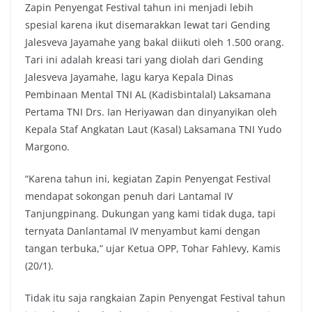
Zapin Penyengat Festival tahun ini menjadi lebih
spesial karena ikut disemarakkan lewat tari Gending
Jalesveva Jayamahe yang bakal diikuti oleh 1.500 orang.
Tari ini adalah kreasi tari yang diolah dari Gending
Jalesveva Jayamahe, lagu karya Kepala Dinas
Pembinaan Mental TNI AL (Kadisbintalal) Laksamana
Pertama TNI Drs. Ian Heriyawan dan dinyanyikan oleh
Kepala Staf Angkatan Laut (Kasal) Laksamana TNI Yudo
Margono.
“Karena tahun ini, kegiatan Zapin Penyengat Festival
mendapat sokongan penuh dari Lantamal IV
Tanjungpinang. Dukungan yang kami tidak duga, tapi
ternyata Danlantamal IV menyambut kami dengan
tangan terbuka,” ujar Ketua OPP, Tohar Fahlevy, Kamis
(20/1).
Tidak itu saja rangkaian Zapin Penyengat Festival tahun