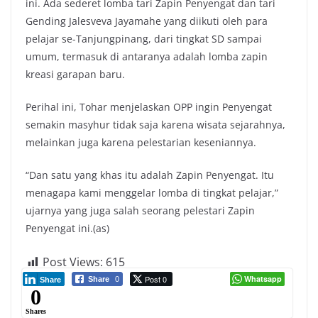
ini. Ada sederet lomba tari Zapin Penyengat dan tari
Gending Jalesveva Jayamahe yang diikuti oleh para
pelajar se-Tanjungpinang, dari tingkat SD sampai
umum, termasuk di antaranya adalah lomba zapin
kreasi garapan baru.
Perihal ini, Tohar menjelaskan OPP ingin Penyengat
semakin masyhur tidak saja karena wisata sejarahnya,
melainkan juga karena pelestarian keseniannya.
“Dan satu yang khas itu adalah Zapin Penyengat. Itu
menagapa kami menggelar lomba di tingkat pelajar,”
ujarnya yang juga salah seorang pelestari Zapin
Penyengat ini.(as)
Post Views:
615
Post 0
Whatsapp
Share
0
Share
0
Shares