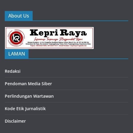
About Us
LAMAN
Redaksi
Pendoman Media Siber
Perlindungan Wartawan
Kode Etik Jurnalistik
Disclaimer