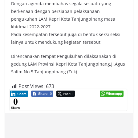
Dengan agenda membahas segala sesuatu yang
berkenaan dengan persiapan pelaksanaan
pengukuhan LAM Kepri Kota Tanjungpinang masa
khidmat 2022-2027.
Pada kesempatan tersebut juga di bentuk seksi seksi
lainya untuk mendukung kegiatan tersebut
Direncanakan tempat Pengukuhan dilaksanakan di
gedung LAM Provinsi Kepri Kota Tanjungpinang,Jl.Agus
Salim No.5 Tanjungpinang.(Zuk)
Post Views:
673
Post 0
Whatsapp
Share
0
Share
0
Shares