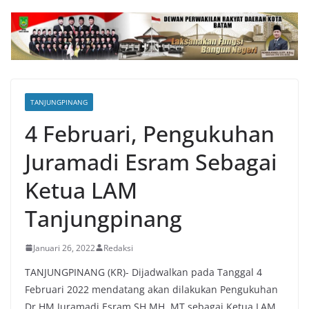
TANJUNGPINANG
4 Februari, Pengukuhan
Juramadi Esram Sebagai
Ketua LAM
Tanjungpinang
Januari 26, 2022
Redaksi
TANJUNGPINANG (KR)- Dijadwalkan pada Tanggal 4
Februari 2022 mendatang akan dilakukan Pengukuhan
Dr HM Juramadi Esram SH MH, MT sebagai Ketua LAM