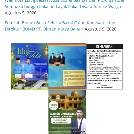
Wali Kota Lis Apresiasi Aksi Sosial Baznas dan KUA, Bantuan
Sembako hingga Pakaian Layak Pakai Disalurkan ke Warga
Agustus 5, 2026
Pemkab Bintan Buka Seleksi Bakal Calon Komisaris dan
Direktur BUMD PT. Bintan Karya Bahari
Agustus 5, 2026