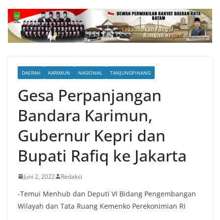
DAERAH
KARIMUN
NASIONAL
TANJUNGPINANG
Gesa Perpanjangan
Bandara Karimun,
Gubernur Kepri dan
Bupati Rafiq ke Jakarta
Juni 2, 2022
Redaksi
-Temui Menhub dan Deputi VI Bidang Pengembangan
Wilayah dan Tata Ruang Kemenko Perekonimian RI