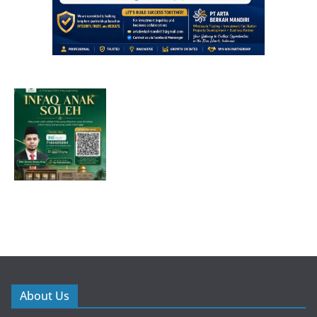
About Us