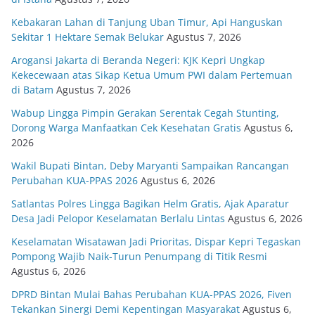
Kebakaran Lahan di Tanjung Uban Timur, Api Hanguskan
Sekitar 1 Hektare Semak Belukar
Agustus 7, 2026
Arogansi Jakarta di Beranda Negeri: KJK Kepri Ungkap
Kekecewaan atas Sikap Ketua Umum PWI dalam Pertemuan
di Batam
Agustus 7, 2026
Wabup Lingga Pimpin Gerakan Serentak Cegah Stunting,
Dorong Warga Manfaatkan Cek Kesehatan Gratis
Agustus 6,
2026
Wakil Bupati Bintan, Deby Maryanti Sampaikan Rancangan
Perubahan KUA-PPAS 2026
Agustus 6, 2026
Satlantas Polres Lingga Bagikan Helm Gratis, Ajak Aparatur
Desa Jadi Pelopor Keselamatan Berlalu Lintas
Agustus 6, 2026
Keselamatan Wisatawan Jadi Prioritas, Dispar Kepri Tegaskan
Pompong Wajib Naik-Turun Penumpang di Titik Resmi
Agustus 6, 2026
DPRD Bintan Mulai Bahas Perubahan KUA-PPAS 2026, Fiven
Tekankan Sinergi Demi Kepentingan Masyarakat
Agustus 6,