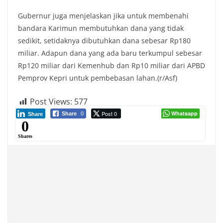
Gubernur juga menjelaskan jika untuk membenahi
bandara Karimun membutuhkan dana yang tidak
sedikit, setidaknya dibutuhkan dana sebesar Rp180
miliar. Adapun dana yang ada baru terkumpul sebesar
Rp120 miliar dari Kemenhub dan Rp10 miliar dari APBD
Pemprov Kepri untuk pembebasan lahan.(r/Asf)
Post Views:
577
Post 0
Whatsapp
Share
0
Share
0
Shares