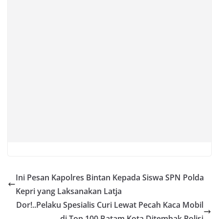
Ini Pesan Kapolres Bintan Kepada Siswa SPN Polda
Kepri yang Laksanakan Latja
Dor!..Pelaku Spesialis Curi Lewat Pecah Kaca Mobil
di Top 100 Batam Kota Ditembak Polisi