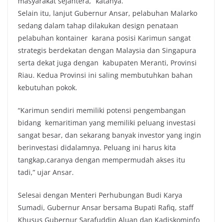
masyarakat sejahtera,” katanya.
Selain itu, lanjut Gubernur Ansar, pelabuhan Malarko
sedang dalam tahap dilakukan design penataan
pelabuhan kontainer karana posisi Karimun sangat
strategis berdekatan dengan Malaysia dan Singapura
serta dekat juga dengan kabupaten Meranti, Provinsi
Riau. Kedua Provinsi ini saling membutuhkan bahan
kebutuhan pokok.
“Karimun sendiri memiliki potensi pengembangan
bidang kemaritiman yang memiliki peluang investasi
sangat besar, dan sekarang banyak investor yang ingin
berinvestasi didalamnya. Peluang ini harus kita
tangkap,caranya dengan mempermudah akses itu
tadi,” ujar Ansar.
Selesai dengan Menteri Perhubungan Budi Karya
Sumadi, Gubernur Ansar bersama Bupati Rafiq, staff
Khusus Gubernur Sarafuddin Aluan dan Kadiskominfo