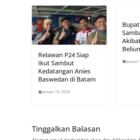
Bupat
Samba
Akiba
Beliu
Relawan P24 Siap
Januari 
Ikut Sambut
Kedatangan Anies
Baswedan di Batam
Januari 19, 2024
Tinggalkan Balasan