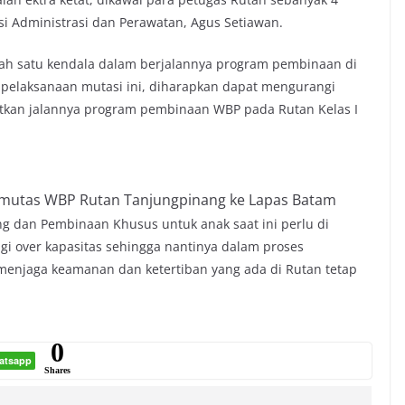
si Administrasi dan Perawatan, Agus Setiawan.
ah satu kendala dalam berjalannya program pembinaan di
 pelaksanaan mutasi ini, diharapkan dapat mengurangi
kan jalannya program pembinaan WBP pada Rutan Kelas I
 mutas WBP Rutan Tanjungpinang ke Lapas Batam
ng dan Pembinaan Khusus untuk anak saat ini perlu di
i over kapasitas sehingga nantinya dalam proses
menjaga keamanan dan ketertiban yang ada di Rutan tetap
0
atsapp
Shares