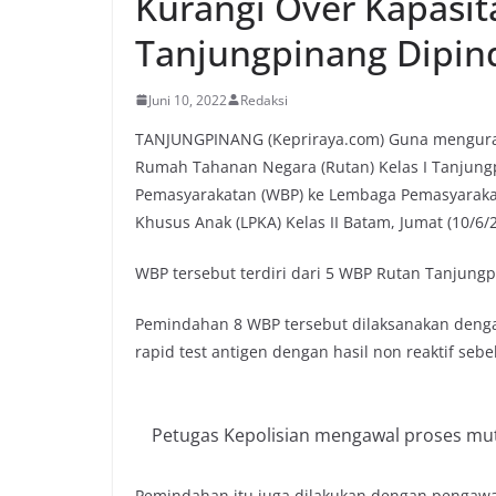
Kurangi Over Kapasit
Tanjungpinang Dipin
Juni 10, 2022
Redaksi
TANJUNGPINANG (Kepriraya.com) Guna menguran
Rumah Tahanan Negara (Rutan) Kelas I Tanjun
Pemasyarakatan (WBP) ke Lembaga Pemasyarakat
Khusus Anak (LPKA) Kelas II Batam, Jumat (10/6/
WBP tersebut terdiri dari 5 WBP Rutan Tanjung
Pemindahan 8 WBP tersebut dilaksanakan denga
rapid test antigen dengan hasil non reaktif se
Petugas Kepolisian mengawal proses mu
Pemindahan itu juga dilakukan dengan pengawal