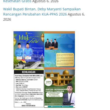
Kesehatan Gratis
Agustus 6, 2026
Wakil Bupati Bintan, Deby Maryanti Sampaikan
Rancangan Perubahan KUA-PPAS 2026
Agustus 6,
2026