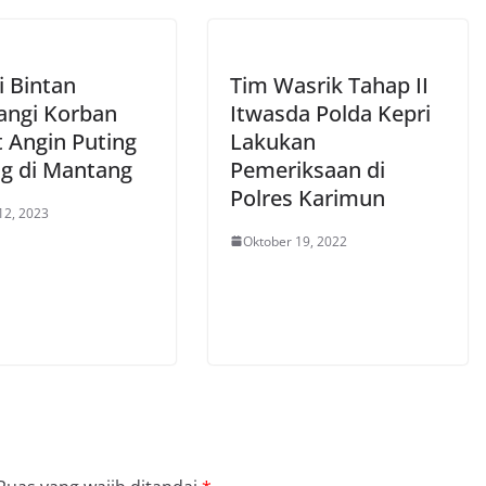
i Bintan
Tim Wasrik Tahap II
ngi Korban
Itwasda Polda Kepri
t Angin Puting
Lakukan
ng di Mantang
Pemeriksaan di
Polres Karimun
12, 2023
Oktober 19, 2022