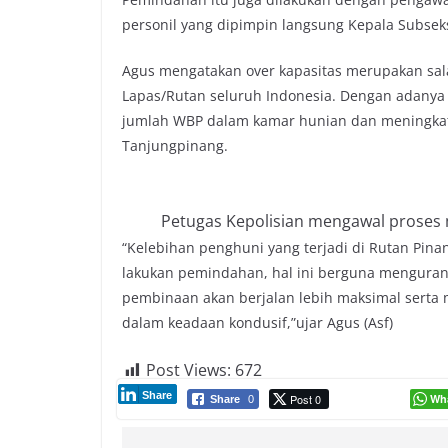
personil yang dipimpin langsung Kepala Subsek
Agus mengatakan over kapasitas merupakan sal
Lapas/Rutan seluruh Indonesia. Dengan adanya
jumlah WBP dalam kamar hunian dan meningkat
Tanjungpinang.
Petugas Kepolisian mengawal proses
“Kelebihan penghuni yang terjadi di Rutan Pina
lakukan pemindahan, hal ini berguna mengurang
pembinaan akan berjalan lebih maksimal serta 
dalam keadaan kondusif,”ujar Agus (Asf)
Post Views:
672
Share
Post 0
Wh
Share
0