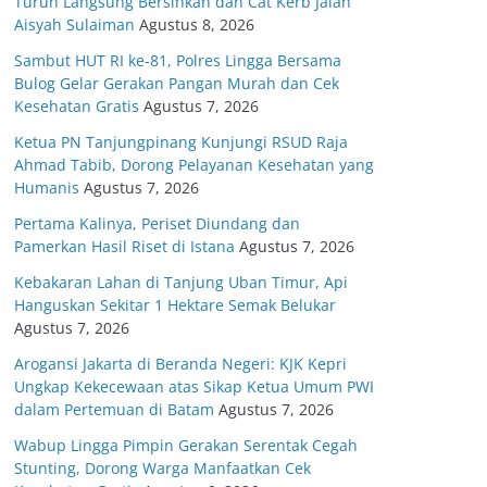
Turun Langsung Bersihkan dan Cat Kerb Jalan
Aisyah Sulaiman
Agustus 8, 2026
Sambut HUT RI ke-81, Polres Lingga Bersama
Bulog Gelar Gerakan Pangan Murah dan Cek
Kesehatan Gratis
Agustus 7, 2026
Ketua PN Tanjungpinang Kunjungi RSUD Raja
Ahmad Tabib, Dorong Pelayanan Kesehatan yang
Humanis
Agustus 7, 2026
Pertama Kalinya, Periset Diundang dan
Pamerkan Hasil Riset di Istana
Agustus 7, 2026
Kebakaran Lahan di Tanjung Uban Timur, Api
Hanguskan Sekitar 1 Hektare Semak Belukar
Agustus 7, 2026
Arogansi Jakarta di Beranda Negeri: KJK Kepri
Ungkap Kekecewaan atas Sikap Ketua Umum PWI
dalam Pertemuan di Batam
Agustus 7, 2026
Wabup Lingga Pimpin Gerakan Serentak Cegah
Stunting, Dorong Warga Manfaatkan Cek