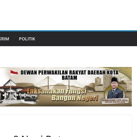
KRIM
POLITIK