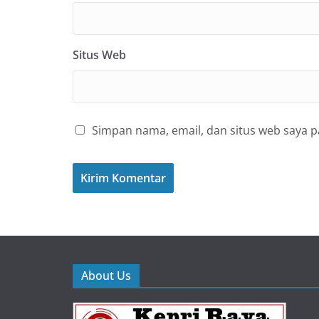
Situs Web
Simpan nama, email, dan situs web saya 
About Us