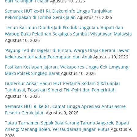
dari Kalangan Pelajar
Agustus 10, 2026
Semarak HUT ke-81 RI, Diskominfo Lingga Tunjukkan
Kekompakan di Lomba Gerak Jalan
Agustus 10, 2026
Tenun Karimun Dibidik Jadi Produk Unggulan, Bupati dan
Wabup Buka Pelatihan Sekaligus Sambut Wisatawan Malaysia
Agustus 10, 2026
‘Payung Teduh’ Digelar di Bintan, Warga Diajak Berani Lawan
Kekerasan terhadap Perempuan dan Anak
Agustus 10, 2026
Pastikan Kesiapan Jajaran, Wakapolres Lingga Cek Langsung
Mako Polsek Singkep Barat
Agustus 10, 2026
Gubernur Ansar Hadiri HUT Pertama Kodam XIX/Tuanku
Tambusai, Tegaskan Sinergi TNI-Polri dan Pemerintah
Agustus 10, 2026
Semarak HUT RI ke-81, Camat Lingga Apresiasi Antusiasme
Peserta Gerak Jalan
Agustus 9, 2026
Tutup Turnamen Sepak Bola Karang Taruna Anggrek, Bupati
Aneng: Menang Boleh, Persaudaraan Jangan Putus
Agustus 9,
2026