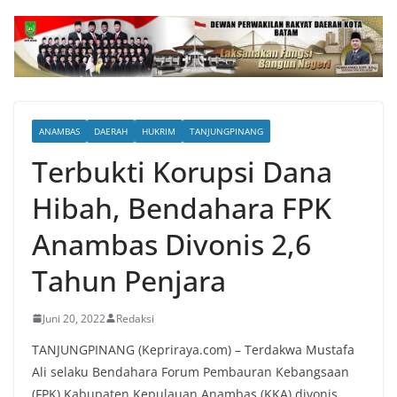
ANAMBAS
DAERAH
HUKRIM
TANJUNGPINANG
Terbukti Korupsi Dana
Hibah, Bendahara FPK
Anambas Divonis 2,6
Tahun Penjara
Juni 20, 2022
Redaksi
TANJUNGPINANG (Kepriraya.com) – Terdakwa Mustafa
Ali selaku Bendahara Forum Pembauran Kebangsaan
(FPK) Kabupaten Kepulauan Anambas (KKA) divonis