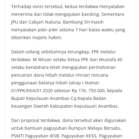
Terhadap vonis tersebut, kedua terdakwa menyatakan
menerima dan tidak mengajukan banding. Sementara
JPU dari Cabjari Natuna, Bambang SH masih
menyatakan pikir-pikir selama 7 hari batas waktu yang
diberikan majelis hakim.
Dalam sidang sebelumnya terungkap, FPK melalui
terdakwa M Ikhsan selaku Ketua FPK dan Mustafa Ali
selaku bendahara telah mengajukan permohonan
pencairan dana hibah melalui rincian rencana
penggunaan belanja hibah tahap I Nomor:
01/FPK/KKA/01.2020 sebesar Rp 176. 750.000, kepada
Bupati Kepulauan Anambas Cq.Kepala Badan
Keuangan Daerah Kabupaten Kepulauan Anambas.
Dari proposal terdakwa, dana tersebut akan digunakan
untuk bantuan paguyuban Rumpun Melayu Bersatu,
PSMTI Paguyuban IKSB, Paguyuban KKSS, Paguyuban