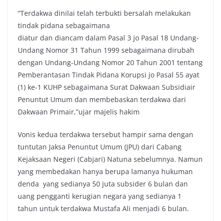
“Terdakwa dinilai telah terbukti bersalah melakukan
tindak pidana sebagaimana
diatur dan diancam dalam Pasal 3 jo Pasal 18 Undang-
Undang Nomor 31 Tahun 1999 sebagaimana dirubah
dengan Undang-Undang Nomor 20 Tahun 2001 tentang
Pemberantasan Tindak Pidana Korupsi jo Pasal 55 ayat
(1) ke-1 KUHP sebagaimana Surat Dakwaan Subsidiair
Penuntut Umum dan membebaskan terdakwa dari
Dakwaan Primair,”ujar majelis hakim
Vonis kedua terdakwa tersebut hampir sama dengan
tuntutan Jaksa Penuntut Umum (JPU) dari Cabang
Kejaksaan Negeri (Cabjari) Natuna sebelumnya. Namun
yang membedakan hanya berupa lamanya hukuman
denda yang sedianya 50 juta subsider 6 bulan dan
uang pengganti kerugian negara yang sedianya 1
tahun untuk terdakwa Mustafa Ali menjadi 6 bulan.