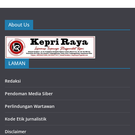
About Us
LAMAN
Redaksi
Pendoman Media Siber
Perlindungan Wartawan
Kode Etik Jurnalistik
Disclaimer