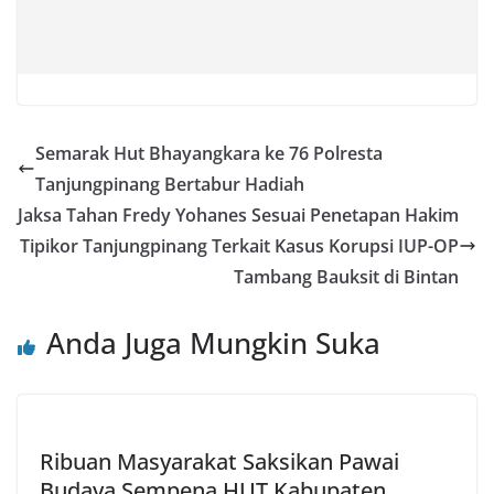
Semarak Hut Bhayangkara ke 76 Polresta
Tanjungpinang Bertabur Hadiah
Jaksa Tahan Fredy Yohanes Sesuai Penetapan Hakim
Tipikor Tanjungpinang Terkait Kasus Korupsi IUP-OP
Tambang Bauksit di Bintan
Anda Juga Mungkin Suka
Ribuan Masyarakat Saksikan Pawai
Budaya Sempena HUT Kabupaten