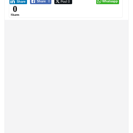
Post 0
Whatsapp
Share
0
Share
0
Shares