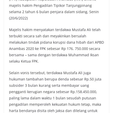
majelis hakim Pengadilan Tipikor Tanjungpinang
selama 2 tahun 6 bulan penjara dalam sidang, Senin
(20/6/2022)
Majelis hakim menyatakan terdakwa Mustafa Ali telah
terbukti secara sah dan meyakinkan bersalah
melakukan tindak pidana korupsi dana hibah dari APBD
Anambas 2020 ke FPK sebesar Rp 176. 750.000 secara
bersama – sama dengan terdakwa Muhammad Iksan
selaku Ketua FPK.
Selain vonis tersebut, terdakwa Mustafa Ali juga
hukuman tambahan berupa denda sebesar Rp.50 juta
subsider 3 bulan kurang serta membayar uang
pengganti kerugian negara sebesar Rp.158.450.000,
paling lama dalam waktu 1 bulan sesudah putusan
pengadilan memperoleh kekuatan hukum tetap, maka
harta bendanya disita oleh Jaksa dan dilelang untuk