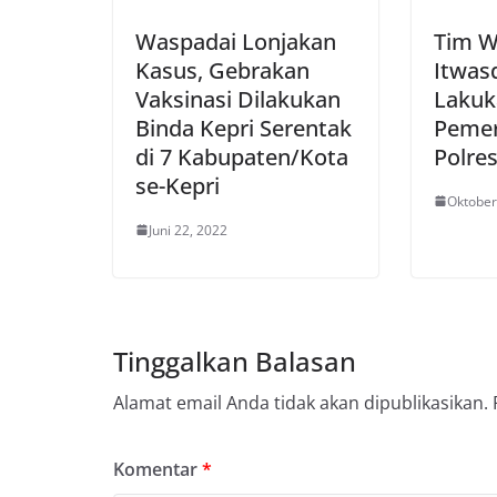
Waspadai Lonjakan
Tim W
Kasus, Gebrakan
Itwas
Vaksinasi Dilakukan
Lakuk
Binda Kepri Serentak
Pemer
di 7 Kabupaten/Kota
Polre
se-Kepri
Oktober
Juni 22, 2022
Tinggalkan Balasan
Alamat email Anda tidak akan dipublikasikan.
Komentar
*