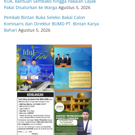
KUA, Bantuan Sembako hingga Pakaian Layak
Pakai Disalurkan ke Warga
Agustus 5, 2026
Pemkab Bintan Buka Seleksi Bakal Calon
Komisaris dan Direktur BUMD PT. Bintan Karya
Bahari
Agustus 5, 2026