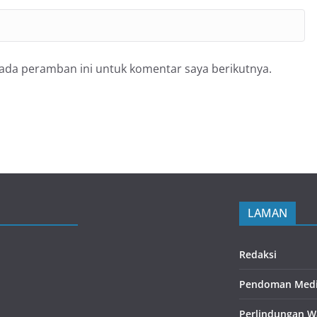
pada peramban ini untuk komentar saya berikutnya.
LAMAN
Redaksi
Pendoman Medi
Perlindungan W