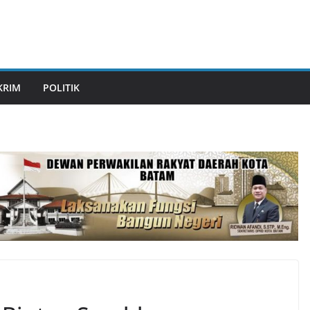
KRIM
POLITIK