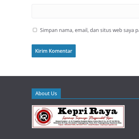
Simpan nama, email, dan situs web saya 
About Us