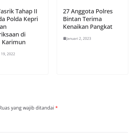
asrik Tahap II
27 Anggota Polres
da Polda Kepri
Bintan Terima
an
Kenaikan Pangkat
iksaan di
Januari 2, 2023
s Karimun
 19, 2022
Ruas yang wajib ditandai
*