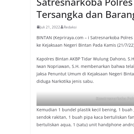
Satresnarkoba Polres
Tersangka dan Barang
Juli 21, 2022
Redaksi
BINTAN (Kepriraya.com – i Satresnarkoba Polres
ke Kejaksaan Negeri Bintan Pada Kamis (21/7/22)
Kapolres Bintan AKBP Tidar Wulung Dahono, S.H.,
Iwan Nopriawan, S.H. membenarkan bahwa telah
Jaksa Penuntut Umum di Kejaksaan Negeri Bintan 
diduga Narkotika jenis sabu.
Kasatresnarkoba Polr
Kemudian 1 bundel plastik kecil bening, 1 buah 
sendok rakitan, 1 buah pipa kaca bertuliskan fa
bertuliskan aqua, 1 (satu) unit handphone andr