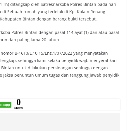
 Th) ditangkap oleh Satresnarkoba Polres Bintan pada hari
b di Sebuah rumah yang terletak di Kp. Kolam Renang
Kabupaten Bintan dengan barang bukti tersebut.
rkoba Polres Bintan dengan pasal 114 ayat (1) dan atau pasal
ahun dan paling lama 20 tahun.
n nomor B-1610/L.10.15/Enz.1/07/2022 yang menyatakan
 lengkap, sehingga kami selaku penyidik wajb menyerahkan
i Bintan untuk dilakukan persidangan sehingga dengan
ke Jaksa penuntun umum tugas dan tanggung jawab penyidik
0
atsapp
Shares