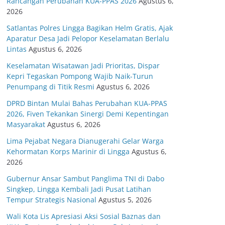
Rancangan Perubahan KUA-PPAS 2026
Agustus 6,
2026
Satlantas Polres Lingga Bagikan Helm Gratis, Ajak
Aparatur Desa Jadi Pelopor Keselamatan Berlalu
Lintas
Agustus 6, 2026
Keselamatan Wisatawan Jadi Prioritas, Dispar
Kepri Tegaskan Pompong Wajib Naik-Turun
Penumpang di Titik Resmi
Agustus 6, 2026
DPRD Bintan Mulai Bahas Perubahan KUA-PPAS
2026, Fiven Tekankan Sinergi Demi Kepentingan
Masyarakat
Agustus 6, 2026
Lima Pejabat Negara Dianugerahi Gelar Warga
Kehormatan Korps Marinir di Lingga
Agustus 6,
2026
Gubernur Ansar Sambut Panglima TNI di Dabo
Singkep, Lingga Kembali Jadi Pusat Latihan
Tempur Strategis Nasional
Agustus 5, 2026
Wali Kota Lis Apresiasi Aksi Sosial Baznas dan