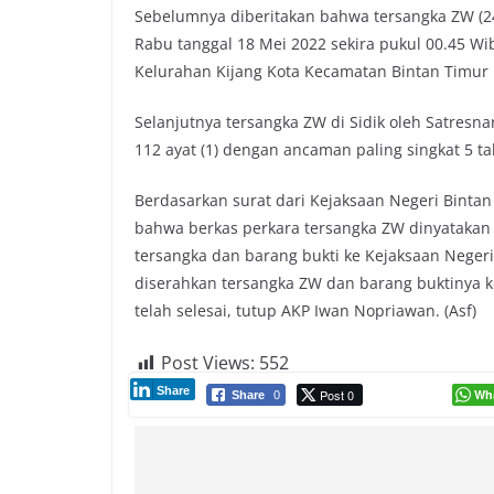
Sebelumnya diberitakan bahwa tersangka ZW (24
Rabu tanggal 18 Mei 2022 sekira pukul 00.45 Wi
Kelurahan Kijang Kota Kecamatan Bintan Timur 
Selanjutnya tersangka ZW di Sidik oleh Satresna
112 ayat (1) dengan ancaman paling singkat 5 t
Berdasarkan surat dari Kejaksaan Negeri Binta
bahwa berkas perkara tersangka ZW dinyatakan
tersangka dan barang bukti ke Kejaksaan Neger
diserahkan tersangka ZW dan barang buktinya 
telah selesai, tutup AKP Iwan Nopriawan. (Asf)
Post Views:
552
Share
Post 0
Wh
Share
0