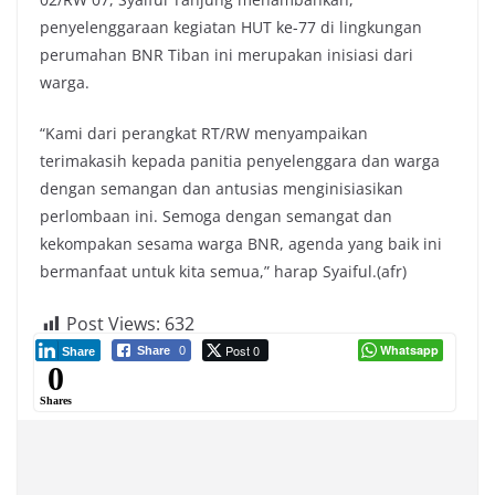
penyelenggaraan kegiatan HUT ke-77 di lingkungan
perumahan BNR Tiban ini merupakan inisiasi dari
warga.
“Kami dari perangkat RT/RW menyampaikan
terimakasih kepada panitia penyelenggara dan warga
dengan semangan dan antusias menginisiasikan
perlombaan ini. Semoga dengan semangat dan
kekompakan sesama warga BNR, agenda yang baik ini
bermanfaat untuk kita semua,” harap Syaiful.(afr)
Post Views:
632
Post 0
Whatsapp
Share
0
Share
0
Shares