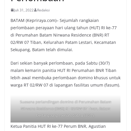
Juli 31, 2022
Redaksi
BATAM (Kepriraya.com)– Sejumlah rangkaian
perlombaan perayaan hari ulang tahun (HUT) RI ke-77
di Perumahan Batam Nirwana Residence (BNR) RT
02/RW 07 Tiban, Kelurahan Patam Lestari, Kecamatan
Sekupang, Batam telah dimulai.
Dari sekian banyak perlombaan, pada Sabtu (30/7)
malam kemarin panitia HUT RI Perumahan BNR Tiban
lebih awal membuka perlombaan domino khusus untuk
warga RT 02/RW 07 di lapangan fasilitas umum (fasum).
Suasana pertandingan domino di Perumahan Batam
Nirwana Residence (BNR) RT 02/RW 07 Tivan, Batam
berlangsung meriah, Sabtu (30/7).
Ketua Panitia HUT RI ke-77 Perum BNR, Agustian