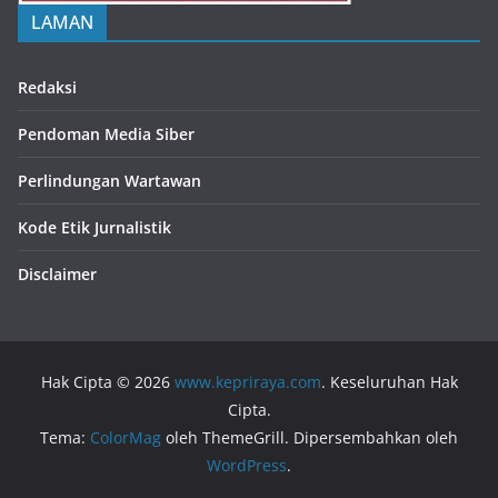
LAMAN
Redaksi
Pendoman Media Siber
Perlindungan Wartawan
Kode Etik Jurnalistik
Disclaimer
Hak Cipta © 2026
www.kepriraya.com
. Keseluruhan Hak
Cipta.
Tema:
ColorMag
oleh ThemeGrill. Dipersembahkan oleh
WordPress
.