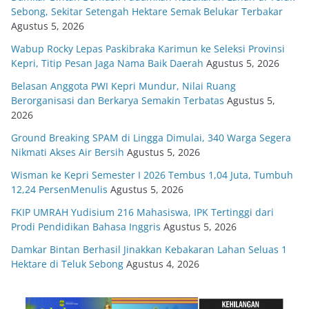
Sebong, Sekitar Setengah Hektare Semak Belukar Terbakar
Agustus 5, 2026
Wabup Rocky Lepas Paskibraka Karimun ke Seleksi Provinsi
Kepri, Titip Pesan Jaga Nama Baik Daerah
Agustus 5, 2026
Belasan Anggota PWI Kepri Mundur, Nilai Ruang
Berorganisasi dan Berkarya Semakin Terbatas
Agustus 5,
2026
Ground Breaking SPAM di Lingga Dimulai, 340 Warga Segera
Nikmati Akses Air Bersih
Agustus 5, 2026
Wisman ke Kepri Semester I 2026 Tembus 1,04 Juta, Tumbuh
12,24 PersenMenulis
Agustus 5, 2026
FKIP UMRAH Yudisium 216 Mahasiswa, IPK Tertinggi dari
Prodi Pendidikan Bahasa Inggris
Agustus 5, 2026
Damkar Bintan Berhasil Jinakkan Kebakaran Lahan Seluas 1
Hektare di Teluk Sebong
Agustus 4, 2026