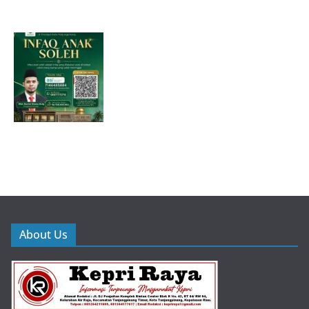
About Us