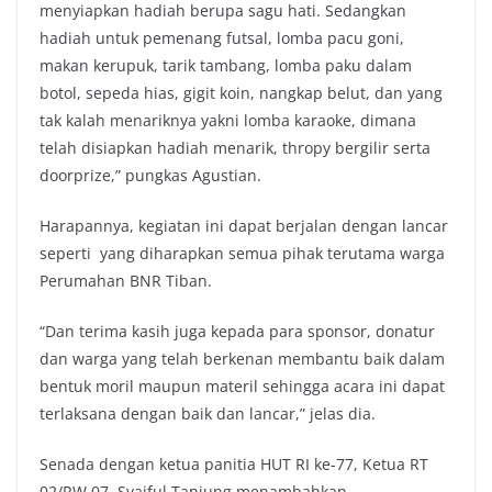
menyiapkan hadiah berupa sagu hati. Sedangkan
hadiah untuk pemenang futsal, lomba pacu goni,
makan kerupuk, tarik tambang, lomba paku dalam
botol, sepeda hias, gigit koin, nangkap belut, dan yang
tak kalah menariknya yakni lomba karaoke, dimana
telah disiapkan hadiah menarik, thropy bergilir serta
doorprize,” pungkas Agustian.
Harapannya, kegiatan ini dapat berjalan dengan lancar
seperti yang diharapkan semua pihak terutama warga
Perumahan BNR Tiban.
“Dan terima kasih juga kepada para sponsor, donatur
dan warga yang telah berkenan membantu baik dalam
bentuk moril maupun materil sehingga acara ini dapat
terlaksana dengan baik dan lancar,” jelas dia.
Senada dengan ketua panitia HUT RI ke-77, Ketua RT
02/RW 07, Syaiful Tanjung menambahkan,