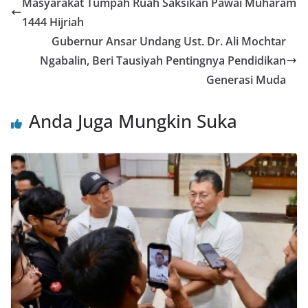
Masyarakat Tumpah Ruah Saksikan Pawai Muharam
1444 Hijriah
Gubernur Ansar Undang Ust. Dr. Ali Mochtar
Ngabalin, Beri Tausiyah Pentingnya Pendidikan
Generasi Muda
Anda Juga Mungkin Suka