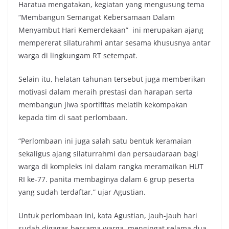
Haratua mengatakan, kegiatan yang mengusung tema
“Membangun Semangat Kebersamaan Dalam
Menyambut Hari Kemerdekaan” ini merupakan ajang
mempererat silaturahmi antar sesama khususnya antar
warga di lingkungam RT setempat.
Selain itu, helatan tahunan tersebut juga memberikan
motivasi dalam meraih prestasi dan harapan serta
membangun jiwa sportifitas melatih kekompakan
kepada tim di saat perlombaan.
“Perlombaan ini juga salah satu bentuk keramaian
sekaligus ajang silaturrahmi dan persaudaraan bagi
warga di kompleks ini dalam rangka meramaikan HUT
RI ke-77. panita membaginya dalam 6 grup peserta
yang sudah terdaftar,” ujar Agustian.
Untuk perlombaan ini, kata Agustian, jauh-jauh hari
sudah digagas bersama warga, mengingat selama dua