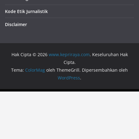
Kode Etik Jurnalistik
Disclaimer
Hak Cipta © 2026
www.kepriraya.com
. Keseluruhan Hak
Cipta.
Tema:
ColorMag
oleh ThemeGrill. Dipersembahkan oleh
WordPress
.