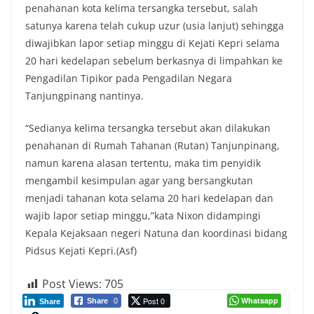
penahanan kota kelima tersangka tersebut, salah
satunya karena telah cukup uzur (usia lanjut) sehingga
diwajibkan lapor setiap minggu di Kejati Kepri selama
20 hari kedelapan sebelum berkasnya di limpahkan ke
Pengadilan Tipikor pada Pengadilan Negara
Tanjungpinang nantinya.
“Sedianya kelima tersangka tersebut akan dilakukan
penahanan di Rumah Tahanan (Rutan) Tanjunpinang,
namun karena alasan tertentu, maka tim penyidik
mengambil kesimpulan agar yang bersangkutan
menjadi tahanan kota selama 20 hari kedelapan dan
wajib lapor setiap minggu,”kata Nixon didampingi
Kepala Kejaksaan negeri Natuna dan koordinasi bidang
Pidsus Kejati Kepri.(Asf)
Post Views:
705
Post 0
Whatsapp
Share
0
Share