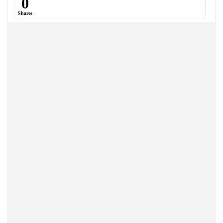
0
Shares