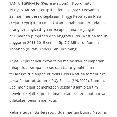
TANJUNGPINANG (Kepriraya.com) – Koordinator
Masyarakat Anti Korupsi Indonesia (MAKI) Boyamin
Saiman mendesak Kejaksaan Tinggi Kepulauan Riau
(Kejati Kepri) untuk melakukan penahanan terhadap 5
orang tersangka dugaan korupsi dana tunjangan
perumahan pimpinan dan anggota DPRD Natuna tahun
anggaran 2011-2015 senilai Rp.7,7 Miliar di Rumah
Tahanan (Rutan) Kelas I Tanjunpinang.
Kejati Kepri sebelumnya telah melakukan pelimpahan
tahap dua berupa berkas dan barang bukti lima
tersangka tunjangan Rumdis DPRD Natuna tersebut ke
Jaksa Penuntut Umum (JPU), Selasa (6/9/2022). Namun,
usai menjalani pemeriksaan sekitar 8 jam oleh tim
penyidik Kejati Kepri, kelima tersangka tersebut hanya
dilakukan penahanan kota.
Kelima tersangka tersebut, dua mantan Bupati Natuna,