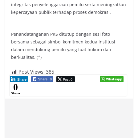
integritas penyelenggaraan pemilu serta meningkatkan
kepercayaan publik terhadap proses demokrasi.
Penandatanganan PKS ditutup dengan sesi foto
bersama sebagai simbol komitmen kedua institusi
dalam mendukung pemilu yang taat hukum dan
berkualitas. (*)
Post Views:
385
Post 0
Whatsapp
Share
0
Share
0
Shares