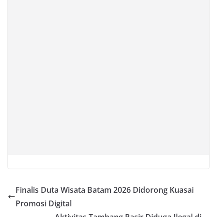
Finalis Duta Wisata Batam 2026 Didorong Kuasai
Promosi Digital
Aktivitas Tambang Pasir Diduga Ilegal di