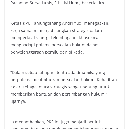
Rachmad Surya Lubis, S.H., M.Hum., beserta tim.
Ketua KPU Tanjungpinang Andri Yudi menegaskan,
kerja sama ini menjadi langkah strategis dalam
memperkuat sinergi kelembagaan, khususnya
menghadapi potensi persoalan hukum dalam
penyelenggaraan pemilu dan pilkada.
“Dalam setiap tahapan, tentu ada dinamika yang
berpotensi menimbulkan persoalan hukum. Kehadiran
Kejari sebagai mitra strategis sangat penting untuk
memberikan bantuan dan pertimbangan hukum,”
ujarnya.
Ia menambahkan, PKS ini juga menjadi bentuk
komitmen bersama untuk menghadirkan proses pemilu