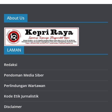
About Us
LAMAN
Redaksi
Pendoman Media Siber
Perlindungan Wartawan
Kode Etik Jurnalistik
Disclaimer