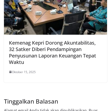
Kemenag Kepri Dorong Akuntabilitas,
32 Satker Diberi Pendampingan
Penyusunan Laporan Keuangan Tepat
Waktu
Oktober 15, 2025
Tinggalkan Balasan
Alamat email Anda tidak akan dipublikasikan.
Ruas