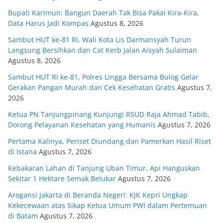
Bupati Karimun: Bangun Daerah Tak Bisa Pakai Kira-Kira,
Data Harus Jadi Kompas
Agustus 8, 2026
Sambut HUT ke-81 RI, Wali Kota Lis Darmansyah Turun
Langsung Bersihkan dan Cat Kerb Jalan Aisyah Sulaiman
Agustus 8, 2026
Sambut HUT RI ke-81, Polres Lingga Bersama Bulog Gelar
Gerakan Pangan Murah dan Cek Kesehatan Gratis
Agustus 7,
2026
Ketua PN Tanjungpinang Kunjungi RSUD Raja Ahmad Tabib,
Dorong Pelayanan Kesehatan yang Humanis
Agustus 7, 2026
Pertama Kalinya, Periset Diundang dan Pamerkan Hasil Riset
di Istana
Agustus 7, 2026
Kebakaran Lahan di Tanjung Uban Timur, Api Hanguskan
Sekitar 1 Hektare Semak Belukar
Agustus 7, 2026
Arogansi Jakarta di Beranda Negeri: KJK Kepri Ungkap
Kekecewaan atas Sikap Ketua Umum PWI dalam Pertemuan
di Batam
Agustus 7, 2026