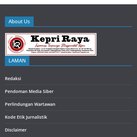
About Us
LAMAN
Redaksi
Pendoman Media Siber
Perlindungan Wartawan
Kode Etik Jurnalistik
Disclaimer