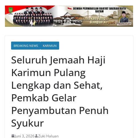
BREAKING NEWS
KARIMUN
Seluruh Jemaah Haji
Karimun Pulang
Lengkap dan Sehat,
Pemkab Gelar
Penyambutan Penuh
Syukur
Juni 3, 2026
Zuki Haluan