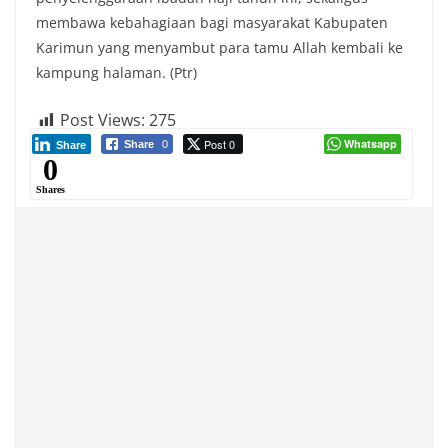
membawa kebahagiaan bagi masyarakat Kabupaten
Karimun yang menyambut para tamu Allah kembali ke
kampung halaman. (Ptr)
Post Views:
275
Post 0
Whatsapp
Share
0
Share
0
Shares