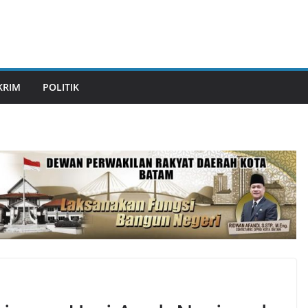
KRIM
POLITIK