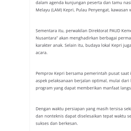
dalam agenda kunjungan peserta dan tamu nasi
Melayu (LAM) Kepri, Pulau Penyengat, kawasan wi
Sementara itu, perwakilan Direktorat PAUD Ke
Nusantara” akan menghadirkan berbagai permain
karakter anak. Selain itu, budaya lokal Kepri j
acara.
Pemprov Kepri bersama pemerintah pusat saat 
aspek pelaksanaan berjalan optimal, mulai dari
program yang dapat memberikan manfaat langs
Dengan waktu persiapan yang masih tersisa seki
dan nonteknis dapat diselesaikan tepat waktu 
sukses dan berkesan.