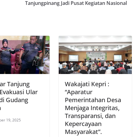
Tanjungpinang Jadi Pusat Kegiatan Nasional
r Tanjung
Wakajati Kepri :
Evakuasi Ular
“Aparatur
di Gudang
Pemerintahan Desa
a
Menjaga Integritas,
Transparansi, dan
er 19, 2025
Kepercayaan
Masyarakat”.