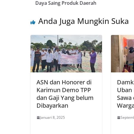
Daya Saing Produk Daerah
Anda Juga Mungkin Suka
ASN dan Honorer di
Damka
Karimun Demo TPP
Uban 
dan Gaji Yang belum
Sawa 
Dibayarkan
Warg
Januari 8, 2025
Septemb