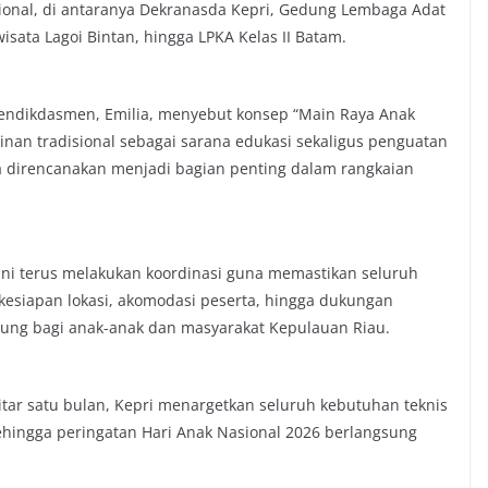
onal, di antaranya Dekranasda Kepri, Gedung Lembaga Adat
sata Lagoi Bintan, hingga LPKA Kelas II Batam.
mendikdasmen, Emilia, menyebut konsep “Main Raya Anak
an tradisional sebagai sarana edukasi sekaligus penguatan
uga direncanakan menjadi bagian penting dalam rangkaian
ini terus melakukan koordinasi guna memastikan seluruh
 kesiapan lokasi, akomodasi peserta, hingga dukungan
ung bagi anak-anak dan masyarakat Kepulauan Riau.
tar satu bulan, Kepri menargetkan seluruh kebutuhan teknis
sehingga peringatan Hari Anak Nasional 2026 berlangsung