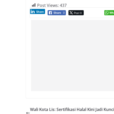
Post Views:
437
Share
Post 0
Wh
Share
0
Wali Kota Lis: Sertifikasi Halal Kini Jadi Kunc