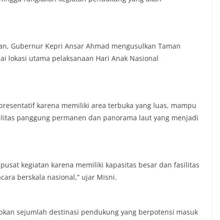
ikan, Gubernur Kepri Ansar Ahmad mengusulkan Taman
i lokasi utama pelaksanaan Hari Anak Nasional
presentatif karena memiliki area terbuka yang luas, mampu
ilitas panggung permanen dan panorama laut yang menjadi
sat kegiatan karena memiliki kapasitas besar dan fasilitas
a berskala nasional,” ujar Misni.
apkan sejumlah destinasi pendukung yang berpotensi masuk