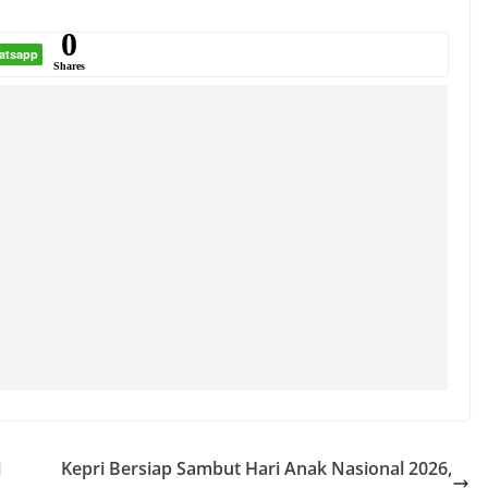
0
atsapp
Shares
i
Kepri Bersiap Sambut Hari Anak Nasional 2026,