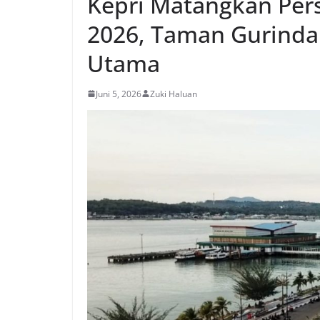
Kepri Matangkan Pers
2026, Taman Gurindam
Utama
Juni 5, 2026
Zuki Haluan