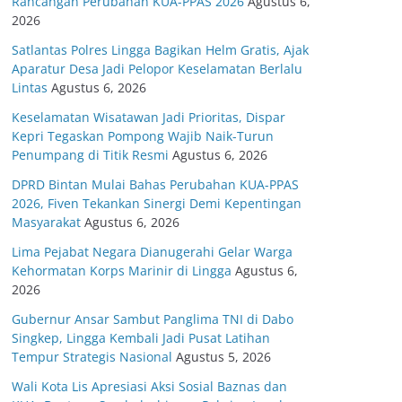
Rancangan Perubahan KUA-PPAS 2026
Agustus 6,
2026
Satlantas Polres Lingga Bagikan Helm Gratis, Ajak
Aparatur Desa Jadi Pelopor Keselamatan Berlalu
Lintas
Agustus 6, 2026
Keselamatan Wisatawan Jadi Prioritas, Dispar
Kepri Tegaskan Pompong Wajib Naik-Turun
Penumpang di Titik Resmi
Agustus 6, 2026
DPRD Bintan Mulai Bahas Perubahan KUA-PPAS
2026, Fiven Tekankan Sinergi Demi Kepentingan
Masyarakat
Agustus 6, 2026
Lima Pejabat Negara Dianugerahi Gelar Warga
Kehormatan Korps Marinir di Lingga
Agustus 6,
2026
Gubernur Ansar Sambut Panglima TNI di Dabo
Singkep, Lingga Kembali Jadi Pusat Latihan
Tempur Strategis Nasional
Agustus 5, 2026
Wali Kota Lis Apresiasi Aksi Sosial Baznas dan