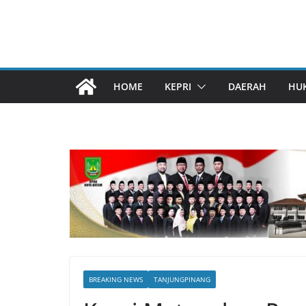
HOME
KEPRI
DAERAH
HU
BREAKING NEWS
TANJUNGPINANG