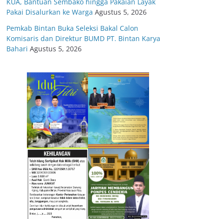
KUA, Bantuan Sembako hingga Pakaian Layak
Pakai Disalurkan ke Warga
Agustus 5, 2026
Pemkab Bintan Buka Seleksi Bakal Calon
Komisaris dan Direktur BUMD PT. Bintan Karya
Bahari
Agustus 5, 2026