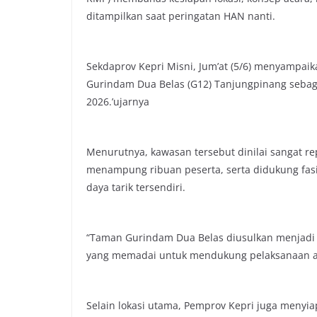
ditampilkan saat peringatan HAN nanti.
Sekdaprov Kepri Misni, Jum’at (5/6) menyampa
Gurindam Dua Belas (G12) Tanjungpinang sebaga
2026.’ujarnya
Menurutnya, kawasan tersebut dinilai sangat re
menampung ribuan peserta, serta didukung fas
daya tarik tersendiri.
“Taman Gurindam Dua Belas diusulkan menjadi pu
yang memadai untuk mendukung pelaksanaan acar
Selain lokasi utama, Pemprov Kepri juga menyi