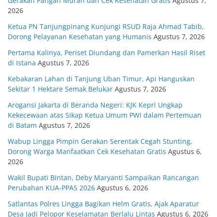
Gerakan Pangan Murah dan Cek Kesehatan Gratis
Agustus 7,
2026
Ketua PN Tanjungpinang Kunjungi RSUD Raja Ahmad Tabib,
Dorong Pelayanan Kesehatan yang Humanis
Agustus 7, 2026
Pertama Kalinya, Periset Diundang dan Pamerkan Hasil Riset
di Istana
Agustus 7, 2026
Kebakaran Lahan di Tanjung Uban Timur, Api Hanguskan
Sekitar 1 Hektare Semak Belukar
Agustus 7, 2026
Arogansi Jakarta di Beranda Negeri: KJK Kepri Ungkap
Kekecewaan atas Sikap Ketua Umum PWI dalam Pertemuan
di Batam
Agustus 7, 2026
Wabup Lingga Pimpin Gerakan Serentak Cegah Stunting,
Dorong Warga Manfaatkan Cek Kesehatan Gratis
Agustus 6,
2026
Wakil Bupati Bintan, Deby Maryanti Sampaikan Rancangan
Perubahan KUA-PPAS 2026
Agustus 6, 2026
Satlantas Polres Lingga Bagikan Helm Gratis, Ajak Aparatur
Desa Jadi Pelopor Keselamatan Berlalu Lintas
Agustus 6, 2026