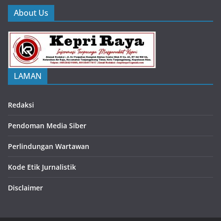
About Us
LAMAN
Redaksi
Pendoman Media Siber
Perlindungan Wartawan
Kode Etik Jurnalistik
Disclaimer