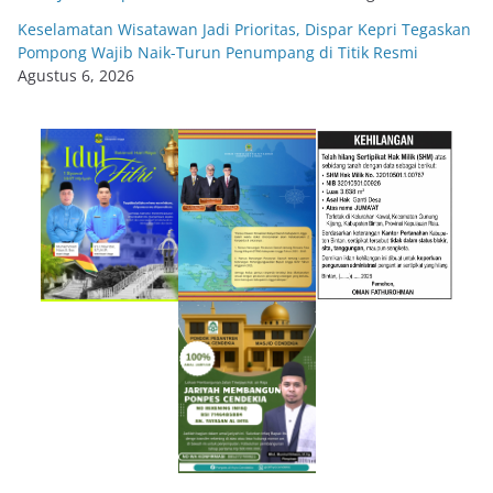
Keselamatan Wisatawan Jadi Prioritas, Dispar Kepri Tegaskan
Pompong Wajib Naik-Turun Penumpang di Titik Resmi
Agustus 6, 2026