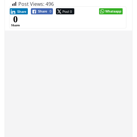
Post Views:
496
Post 0
Whatsapp
Share
0
Share
0
Shares