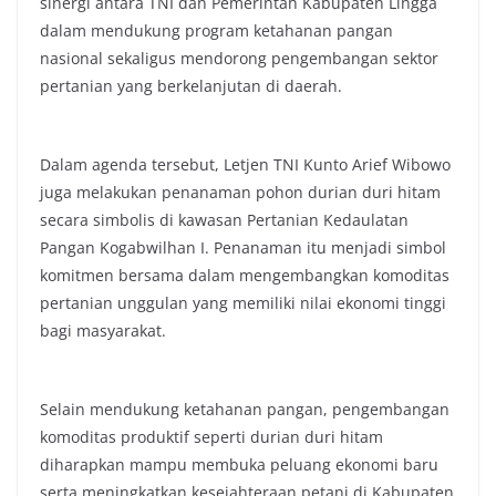
sinergi antara TNI dan Pemerintah Kabupaten Lingga
dalam mendukung program ketahanan pangan
nasional sekaligus mendorong pengembangan sektor
pertanian yang berkelanjutan di daerah.
Dalam agenda tersebut, Letjen TNI Kunto Arief Wibowo
juga melakukan penanaman pohon durian duri hitam
secara simbolis di kawasan Pertanian Kedaulatan
Pangan Kogabwilhan I. Penanaman itu menjadi simbol
komitmen bersama dalam mengembangkan komoditas
pertanian unggulan yang memiliki nilai ekonomi tinggi
bagi masyarakat.
Selain mendukung ketahanan pangan, pengembangan
komoditas produktif seperti durian duri hitam
diharapkan mampu membuka peluang ekonomi baru
serta meningkatkan kesejahteraan petani di Kabupaten