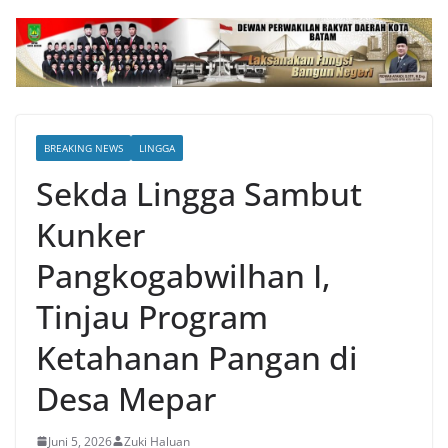
BREAKING NEWS
LINGGA
Sekda Lingga Sambut
Kunker
Pangkogabwilhan I,
Tinjau Program
Ketahanan Pangan di
Desa Mepar
Juni 5, 2026
Zuki Haluan