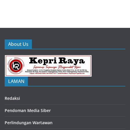
About Us
LAMAN
Redaksi
Pendoman Media Siber
Perlindungan Wartawan