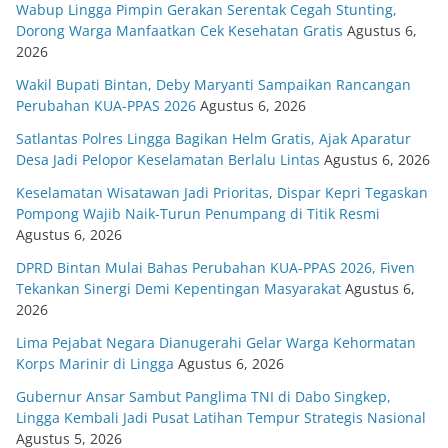
Wabup Lingga Pimpin Gerakan Serentak Cegah Stunting,
Dorong Warga Manfaatkan Cek Kesehatan Gratis
Agustus 6,
2026
Wakil Bupati Bintan, Deby Maryanti Sampaikan Rancangan
Perubahan KUA-PPAS 2026
Agustus 6, 2026
Satlantas Polres Lingga Bagikan Helm Gratis, Ajak Aparatur
Desa Jadi Pelopor Keselamatan Berlalu Lintas
Agustus 6, 2026
Keselamatan Wisatawan Jadi Prioritas, Dispar Kepri Tegaskan
Pompong Wajib Naik-Turun Penumpang di Titik Resmi
Agustus 6, 2026
DPRD Bintan Mulai Bahas Perubahan KUA-PPAS 2026, Fiven
Tekankan Sinergi Demi Kepentingan Masyarakat
Agustus 6,
2026
Lima Pejabat Negara Dianugerahi Gelar Warga Kehormatan
Korps Marinir di Lingga
Agustus 6, 2026
Gubernur Ansar Sambut Panglima TNI di Dabo Singkep,
Lingga Kembali Jadi Pusat Latihan Tempur Strategis Nasional
Agustus 5, 2026