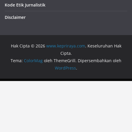
Kode Etik Jurnalistik
Disclaimer
Hak Cipta © 2026
www.kepriraya.com
. Keseluruhan Hak
Cipta.
Tema:
ColorMag
oleh ThemeGrill. Dipersembahkan oleh
WordPress
.