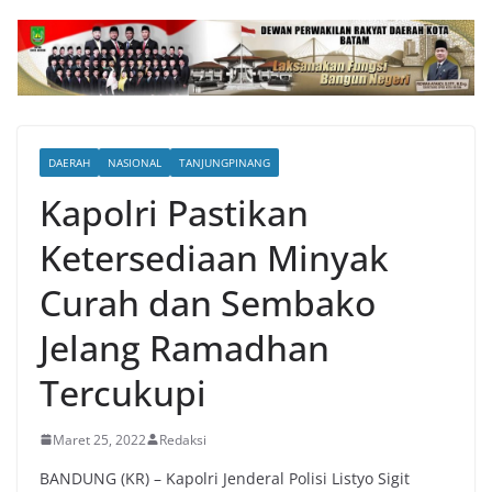
DAERAH
NASIONAL
TANJUNGPINANG
Kapolri Pastikan
Ketersediaan Minyak
Curah dan Sembako
Jelang Ramadhan
Tercukupi
Maret 25, 2022
Redaksi
BANDUNG (KR) – Kapolri Jenderal Polisi Listyo Sigit