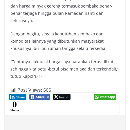
dan harga minyak goreng termasuk sembako benar-
benar terjaga hingga bulan Ramadan nanti dan
seterusnya.
Dengan begitu, segala kebutuhan sembako dan
komoditas lainnya yang dibutuhkan masyarakat
khususnya ibu-ibu rumah tangga selalu tersedia.
“Tentunya fluktuasi harga saya harapkan terus diikuti
sehingga kita betul-betul bisa menjaga dan terkendali,”
tutup Kapolri.(r)
Post Views:
566
Post 0
Whatsapp
Share
0
Share
0
Shares