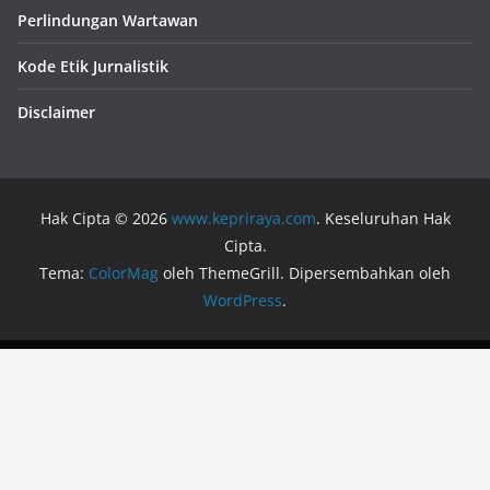
Perlindungan Wartawan
Kode Etik Jurnalistik
Disclaimer
Hak Cipta © 2026
www.kepriraya.com
. Keseluruhan Hak
Cipta.
Tema:
ColorMag
oleh ThemeGrill. Dipersembahkan oleh
WordPress
.