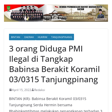
BINTAN
DAERAH
HUKRIM
TANJUNGPINANG
3 orang Diduga PMI
Ilegal di Tangkap
Babinsa Berakit Koramil
03/0315 Tanjungpinang
April 15, 2022
Redaksi
BINTAN (KR)- Babinsa Berakit Koramil 03/0315
Tanjunginang Serda Hermin bersama
Bhabinkamtibmas melakukan penangkapan terhadap 3