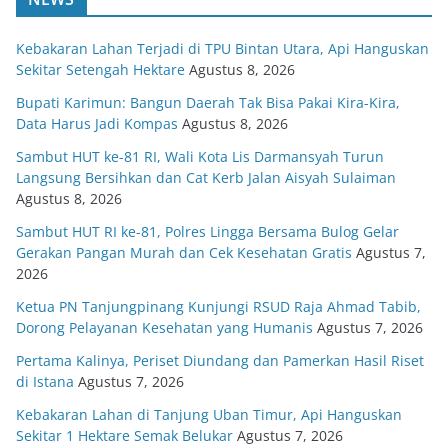
Kebakaran Lahan Terjadi di TPU Bintan Utara, Api Hanguskan
Sekitar Setengah Hektare
Agustus 8, 2026
Bupati Karimun: Bangun Daerah Tak Bisa Pakai Kira-Kira,
Data Harus Jadi Kompas
Agustus 8, 2026
Sambut HUT ke-81 RI, Wali Kota Lis Darmansyah Turun
Langsung Bersihkan dan Cat Kerb Jalan Aisyah Sulaiman
Agustus 8, 2026
Sambut HUT RI ke-81, Polres Lingga Bersama Bulog Gelar
Gerakan Pangan Murah dan Cek Kesehatan Gratis
Agustus 7,
2026
Ketua PN Tanjungpinang Kunjungi RSUD Raja Ahmad Tabib,
Dorong Pelayanan Kesehatan yang Humanis
Agustus 7, 2026
Pertama Kalinya, Periset Diundang dan Pamerkan Hasil Riset
di Istana
Agustus 7, 2026
Kebakaran Lahan di Tanjung Uban Timur, Api Hanguskan
Sekitar 1 Hektare Semak Belukar
Agustus 7, 2026