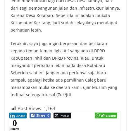
lebih diperhatikan lagi dari desa- desa lainnya, baik
dari segi pembangunan jalan dan Infrastruktur lainnya,
Karena Desa Kotabaru Seberida ini adalah Ibukota
Kecamatan Keritang, jadi sudah selayaknya mendapat
perhatian lebih.
Terakhir, saya juga ingin berpesan dan berharap
kepada teman teman ligislatif yang ada di DPRD
Kabupaten Inhil dan DPRD Provinsi Riau, untuk
mengambil perhatian lebih pada desa Kotabaru
Seberida saat ini. Jangan ada perlunya saja baru
tampak, apalagi ketika ada pemilihan Caleg baru
menampakan muka ke daerah kami, ujar Muslim yang
terlihat setengah kesal.(Zuk/Jdi
Post Views:
1,163
Post 0
Whatsapp
Share
0
Share
0
Shares