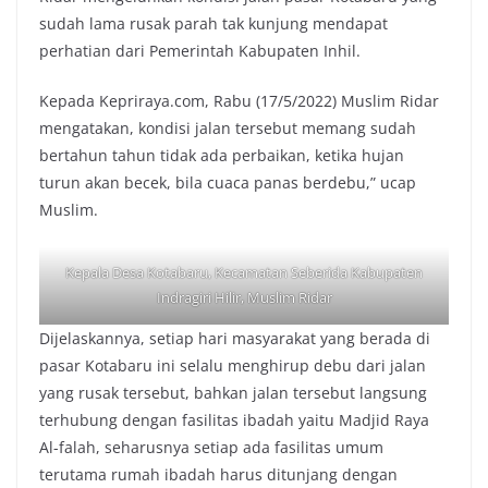
sudah lama rusak parah tak kunjung mendapat
perhatian dari Pemerintah Kabupaten Inhil.
Kepada Kepriraya.com, Rabu (17/5/2022) Muslim Ridar
mengatakan, kondisi jalan tersebut memang sudah
bertahun tahun tidak ada perbaikan, ketika hujan
turun akan becek, bila cuaca panas berdebu,” ucap
Muslim.
Kepala Desa Kotabaru, Kecamatan Seberida Kabupaten
Indragiri Hilir, Muslim Ridar
Dijelaskannya, setiap hari masyarakat yang berada di
pasar Kotabaru ini selalu menghirup debu dari jalan
yang rusak tersebut, bahkan jalan tersebut langsung
terhubung dengan fasilitas ibadah yaitu Madjid Raya
Al-falah, seharusnya setiap ada fasilitas umum
terutama rumah ibadah harus ditunjang dengan