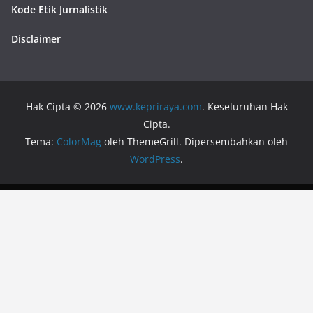
Kode Etik Jurnalistik
Disclaimer
Hak Cipta © 2026
www.kepriraya.com
. Keseluruhan Hak
Cipta.
Tema:
ColorMag
oleh ThemeGrill. Dipersembahkan oleh
WordPress
.