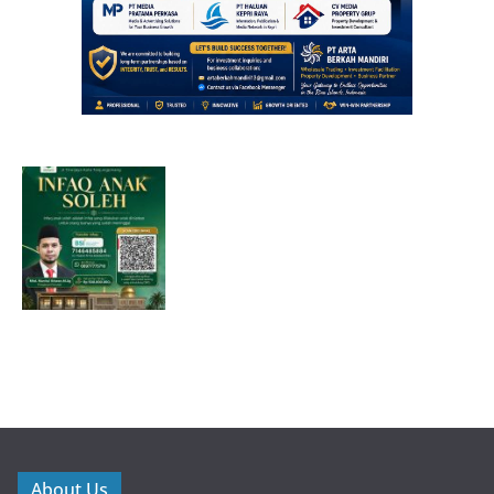
About Us