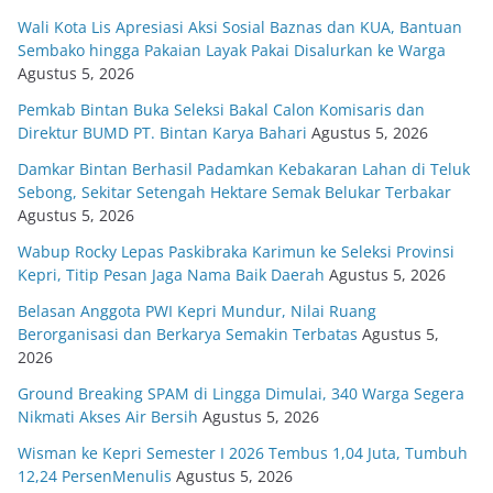
Wali Kota Lis Apresiasi Aksi Sosial Baznas dan KUA, Bantuan
Sembako hingga Pakaian Layak Pakai Disalurkan ke Warga
Agustus 5, 2026
Pemkab Bintan Buka Seleksi Bakal Calon Komisaris dan
Direktur BUMD PT. Bintan Karya Bahari
Agustus 5, 2026
Damkar Bintan Berhasil Padamkan Kebakaran Lahan di Teluk
Sebong, Sekitar Setengah Hektare Semak Belukar Terbakar
Agustus 5, 2026
Wabup Rocky Lepas Paskibraka Karimun ke Seleksi Provinsi
Kepri, Titip Pesan Jaga Nama Baik Daerah
Agustus 5, 2026
Belasan Anggota PWI Kepri Mundur, Nilai Ruang
Berorganisasi dan Berkarya Semakin Terbatas
Agustus 5,
2026
Ground Breaking SPAM di Lingga Dimulai, 340 Warga Segera
Nikmati Akses Air Bersih
Agustus 5, 2026
Wisman ke Kepri Semester I 2026 Tembus 1,04 Juta, Tumbuh
12,24 PersenMenulis
Agustus 5, 2026