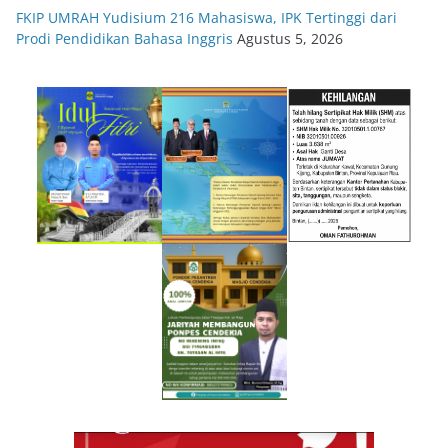
FKIP UMRAH Yudisium 216 Mahasiswa, IPK Tertinggi dari
Prodi Pendidikan Bahasa Inggris
Agustus 5, 2026