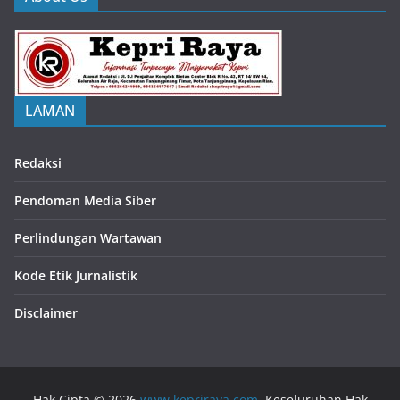
LAMAN
Redaksi
Pendoman Media Siber
Perlindungan Wartawan
Kode Etik Jurnalistik
Disclaimer
Hak Cipta © 2026
www.kepriraya.com
. Keseluruhan Hak