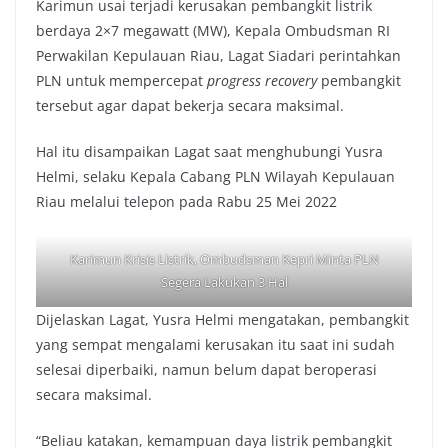
Karimun usai terjadi kerusakan pembangkit listrik
berdaya 2×7 megawatt (MW), Kepala Ombudsman RI
Perwakilan Kepulauan Riau, Lagat Siadari perintahkan
PLN untuk mempercepat
progress recovery
pembangkit
tersebut agar dapat bekerja secara maksimal.
Hal itu disampaikan Lagat saat menghubungi Yusra
Helmi, selaku Kepala Cabang PLN Wilayah Kepulauan
Riau melalui telepon pada Rabu 25 Mei 2022
Karimun Krisis Listrik, Ombudsman Kepri Minta PLN
Segera Lakukan 3 Hal
Dijelaskan Lagat, Yusra Helmi mengatakan, pembangkit
yang sempat mengalami kerusakan itu saat ini sudah
selesai diperbaiki, namun belum dapat beroperasi
secara maksimal.
“Beliau katakan, kemampuan daya listrik pembangkit