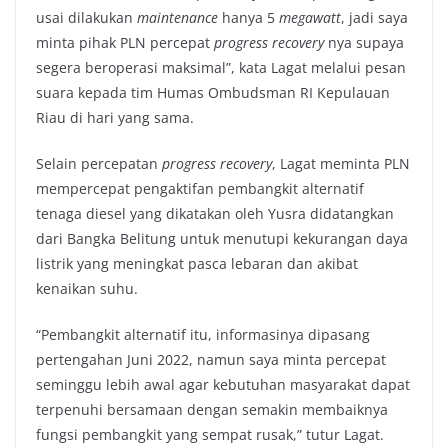
usai dilakukan
maintenance
hanya 5
megawatt
, jadi saya
minta pihak PLN percepat
progress recovery
nya supaya
segera beroperasi maksimal”, kata Lagat melalui pesan
suara kepada tim Humas Ombudsman RI Kepulauan
Riau di hari yang sama.
Selain percepatan
progress recovery
, Lagat meminta PLN
mempercepat pengaktifan pembangkit alternatif
tenaga diesel yang dikatakan oleh Yusra didatangkan
dari Bangka Belitung untuk menutupi kekurangan daya
listrik yang meningkat pasca lebaran dan akibat
kenaikan suhu.
“Pembangkit alternatif itu, informasinya dipasang
pertengahan Juni 2022, namun saya minta percepat
seminggu lebih awal agar kebutuhan masyarakat dapat
terpenuhi bersamaan dengan semakin membaiknya
fungsi pembangkit yang sempat rusak,” tutur Lagat.