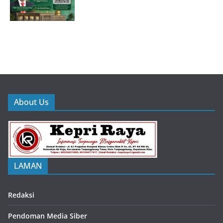
About Us
LAMAN
Redaksi
Pendoman Media Siber