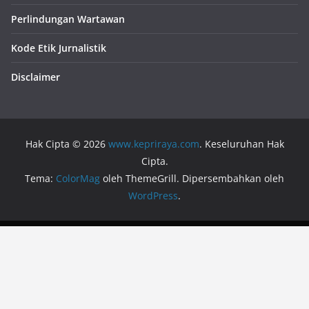
Perlindungan Wartawan
Kode Etik Jurnalistik
Disclaimer
Hak Cipta © 2026
www.kepriraya.com
. Keseluruhan Hak
Cipta.
Tema:
ColorMag
oleh ThemeGrill. Dipersembahkan oleh
WordPress
.