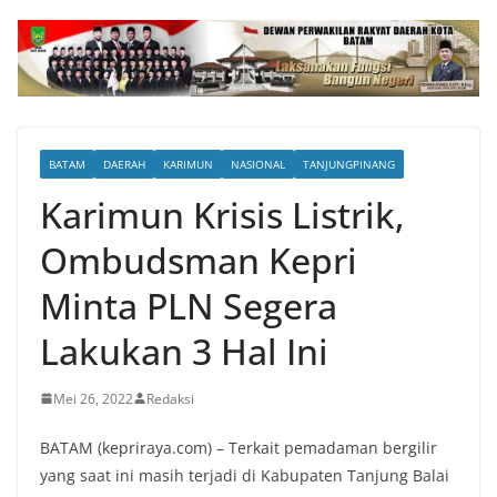
BATAM
DAERAH
KARIMUN
NASIONAL
TANJUNGPINANG
Karimun Krisis Listrik,
Ombudsman Kepri
Minta PLN Segera
Lakukan 3 Hal Ini
Mei 26, 2022
Redaksi
BATAM (kepriraya.com) – Terkait pemadaman bergilir
yang saat ini masih terjadi di Kabupaten Tanjung Balai